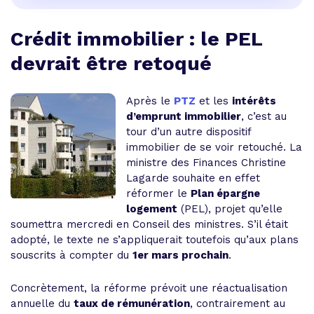
Crédit immobilier : le PEL
devrait être retoqué
Après le
PTZ
et les
intérêts
d’emprunt immobilier
, c’est au
tour d’un autre dispositif
immobilier de se voir retouché. La
ministre des Finances Christine
Lagarde souhaite en effet
réformer le
Plan épargne
logement
(PEL), projet qu’elle
soumettra mercredi en Conseil des ministres. S’il était
adopté, le texte ne s’appliquerait toutefois qu’aux plans
souscrits à compter du
1er mars prochain
.
Concrètement, la réforme prévoit une réactualisation
annuelle du
taux de rémunération
, contrairement au