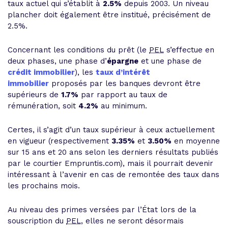
taux actuel qui s’établit à
2.5%
depuis 2003. Un niveau
plancher doit également être institué, précisément de
2.5%.
Concernant les conditions du prêt (le
PEL
s’effectue en
deux phases, une phase d’
épargne
et une phase de
crédit immobilier
), les
taux d’intérêt
immobilier
proposés par les banques devront être
supérieurs de
1.7%
par rapport au taux de
rémunération, soit
4.2%
au minimum.
Certes, il s’agit d’un taux supérieur à ceux actuellement
en vigueur (respectivement
3.35%
et
3.50%
en moyenne
sur 15 ans et 20 ans selon les derniers résultats publiés
par le courtier Empruntis.com), mais il pourrait devenir
intéressant à l’avenir en cas de remontée des taux dans
les prochains mois.
Au niveau des primes versées par l’État lors de la
souscription du
PEL
, elles ne seront désormais