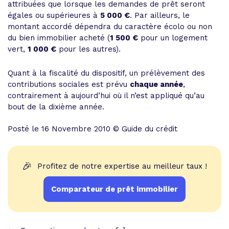
attribuées que lorsque les demandes de prêt seront
égales ou supérieures à
5 000 €
. Par ailleurs, le
montant accordé dépendra du caractère écolo ou non
du bien immobilier acheté (
1 500 €
pour un logement
vert,
1 000 €
pour les autres).
Quant à la fiscalité du dispositif, un prélèvement des
contributions sociales est prévu
chaque année
,
contrairement à aujourd’hui où il n’est appliqué qu’au
bout de la dixième année.
Posté le 16 Novembre 2010 © Guide du crédit
🎉
Profitez de notre expertise au meilleur taux !
Comparateur de prêt immobilier