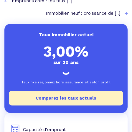
Empruntis.com : les taux [..]
Immobilier neuf : croissance de [..]
Taux immobilier actuel
3,00%
sur 20 ans
Taux fixe régionaux hors assurance et selon profil
Comparez les taux actuels
Capacité d'emprunt