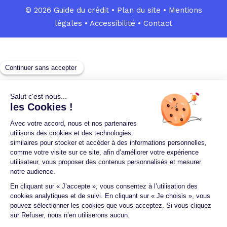
© 2026 Guide du crédit •
Plan du site
•
Mentions
légales
•
Accessibilité
•
Contact