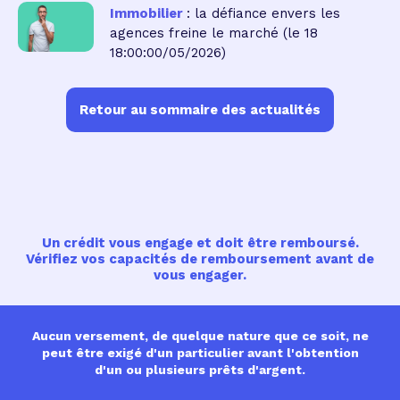
Immobilier
: la défiance envers les
agences freine le marché
(le 18
18:00:00/05/2026)
Retour au sommaire des actualités
Un crédit vous engage et doit être remboursé.
Vérifiez vos capacités de remboursement avant de
vous engager.
Aucun versement, de quelque nature que ce soit, ne
peut être exigé d'un particulier avant l'obtention
d'un ou plusieurs prêts d'argent.