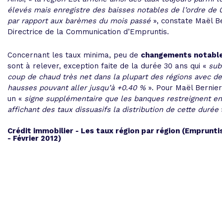
élevés mais enregistre des baisses notables de l’ordre de 
par rapport aux barèmes du mois passé
», constate Maël Be
Directrice de la Communication d’Empruntis.
Concernant les taux minima, peu de
changements notabl
sont à relever, exception faite de la durée 30 ans qui «
sub
coup de chaud très net dans la plupart des régions avec d
hausses pouvant aller jusqu’à +0.40 %
». Pour Maël Bernier,
un «
signe supplémentaire que les banques restreignent en
affichant des taux dissuasifs la distribution de cette durée
Crédit immobilier - Les taux région par région (Emprunt
- Février 2012)