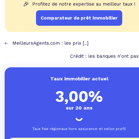
🎉
Profitez de notre expertise au meilleur taux !
Comparateur de prêt immobilier
MeilleursAgents.com : les prix [..]
Crédit : les banques n'ont pas 
Taux immobilier actuel
3,00%
sur 20 ans
Taux fixe régionaux hors assurance et selon profil