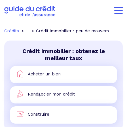
Crédits
...
Crédit immobilier : peu de mouvements sur le front des taux d'intérêt
Crédit immobilier : obtenez le
meilleur taux
Acheter un bien
Renégocier mon crédit
Construire