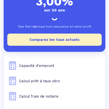
3,00%
sur 20 ans
Taux fixe régionaux hors assurance et selon profil
Comparez les taux actuels
Capacité d'emprunt
Calcul prêt à taux zéro
Calcul frais de notaire