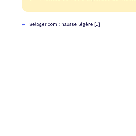
Seloger.com : hausse légère [..]