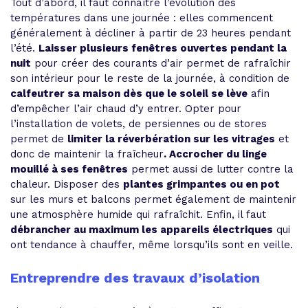
Tout d’abord, il faut connaître l’évolution des
températures dans une journée : elles commencent
généralement à décliner à partir de 23 heures pendant
l’été.
Laisser plusieurs fenêtres ouvertes pendant la
nuit
pour créer des courants d’air permet de rafraîchir
son intérieur pour le reste de la journée, à condition de
calfeutrer sa maison dès que le soleil se lève
afin
d’empêcher l’air chaud d’y entrer. Opter pour
l’installation de volets, de persiennes ou de stores
permet de
limiter la réverbération sur les vitrages
et
donc de maintenir la fraîcheur
. Accrocher du linge
mouillé à ses fenêtres
permet aussi de lutter contre la
chaleur. Disposer des
plantes grimpantes ou en pot
sur les murs et balcons permet également de maintenir
une atmosphère humide qui rafraîchit. Enfin, il faut
débrancher au maximum les appareils électriques
qui
ont tendance à chauffer, même lorsqu’ils sont en veille.
Entreprendre des travaux d’isolation