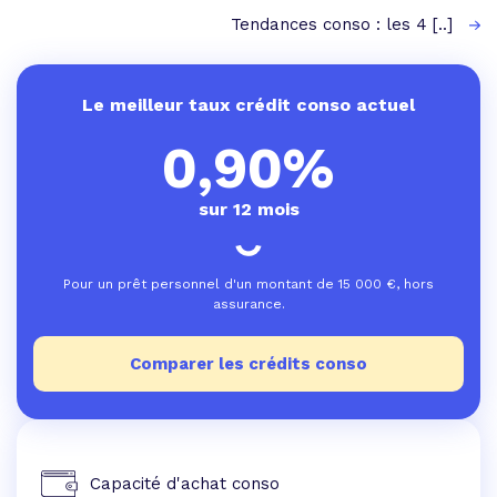
Tendances conso : les 4 [..]
Le meilleur taux crédit conso actuel
0,90%
sur 12 mois
Pour un prêt personnel d'un montant de
15 000
€, hors
assurance.
Comparer les crédits conso
Capacité d'achat conso