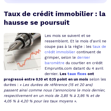
Taux de crédit immobilier : la
hausse se poursuit
Les mois se suivent et se
ressemblent. Et le mois d'avril ne
coupe pas à la règle : les
taux de
crédit immobilier
continuent de
grimper, selon le
dernier
baromètre
du courtier en crédit
Empruntis.com datant du 4 avril
dernier.
Les
taux fixes
ont
progressé entre 0,10 et 0,15 point en un mois
selon les
durées :
« Les durées de référence (15 et 20 ans)
passent ainsi comme nous l'annoncions le mois dernier,
respectivement en un mois de 3,85 % à 3,95 % et de
4,05 % à 4,20 % pour les taux moyens »
.