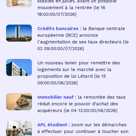
stables en juillet, avant un possible
mouvement à la rentrée
(le 16
18:00:00/07/2026)
Crédits bancaires
: la Banque centrale
européenne (BCE) annonce
l'augmentation de ses taux directeurs
(le
02 09:00:00/07/2026)
Un nouveau levier pour remettre des
logements sur le marché avec la
proposition de loi Létard
(le 15
09:00:00/06/2026)
Immobilier neuf
: la remontée des taux
réduit encore le pouvoir d'achat des
acquéreurs
(le 04 12:00:00/06/2026)
APL étudiant
: zoom sur les démarches
à effectuer pour continuer à toucher son