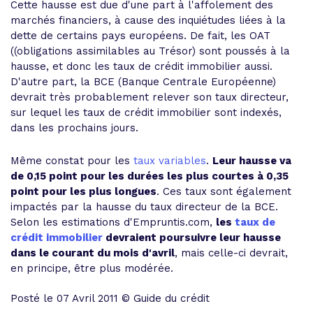
Cette hausse est due d'une part à l'affolement des
marchés financiers, à cause des inquiétudes liées à la
dette de certains pays européens. De fait, les OAT
((obligations assimilables au Trésor) sont poussés à la
hausse, et donc les taux de crédit immobilier aussi.
D'autre part, la BCE (Banque Centrale Européenne)
devrait très probablement relever son taux directeur,
sur lequel les taux de crédit immobilier sont indexés,
dans les prochains jours.
Même constat pour les
taux variables
.
Leur hausse va
de 0,15 point pour les durées les plus courtes à 0,35
point pour les plus longues
. Ces taux sont également
impactés par la hausse du taux directeur de la BCE.
Selon les estimations d'Empruntis.com,
les
taux de
crédit immobilier
devraient poursuivre leur hausse
dans le courant du mois d'avril
, mais celle-ci devrait,
en principe, être plus modérée.
Posté le 07 Avril 2011 © Guide du crédit