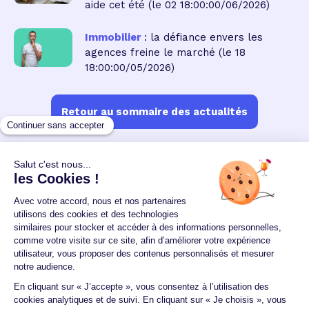
aide cet été
(le 02 18:00:00/06/2026)
Immobilier
: la défiance envers les
agences freine le marché
(le 18
18:00:00/05/2026)
Retour au sommaire des actualités
Un crédit vous engage et doit être remboursé.
Vérifiez vos capacités de remboursement avant de
vous engager.
Aucun versement, de quelque nature que ce soit, ne
peut être exigé d'un particulier avant l'obtention