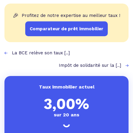
🎉
Profitez de notre expertise au meilleur taux !
Comparateur de prêt immobilier
La BCE relève son taux [..]
Impôt de solidarité sur la [..]
Taux immobilier actuel
3,00%
sur 20 ans