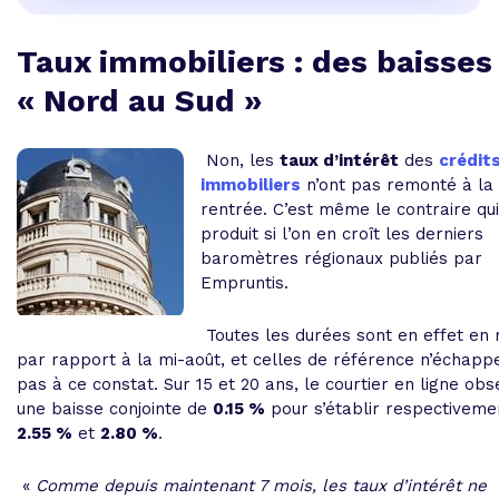
Taux immobiliers : des baisses
« Nord au Sud »
Non, les
taux d’intérêt
des
crédit
immobiliers
n’ont pas remonté à la
rentrée. C’est même le contraire qui
produit si l’on en croît les derniers
baromètres régionaux publiés par
Empruntis.
Toutes les durées sont en effet en 
par rapport à la mi-août, et celles de référence n’échapp
pas à ce constat. Sur 15 et 20 ans, le courtier en ligne ob
une baisse conjointe de
0.15 %
pour s’établir respectiveme
2.55 %
et
2.80 %
.
«
Comme depuis maintenant 7 mois, les taux d’intérêt ne