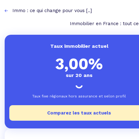
Immo : ce qui change pour vous [..]
Immobilier en France : tout ce 
Taux immobilier actuel
3,00%
sur 20 ans
Taux fixe régionaux hors assurance et selon profil
Comparez les taux actuels