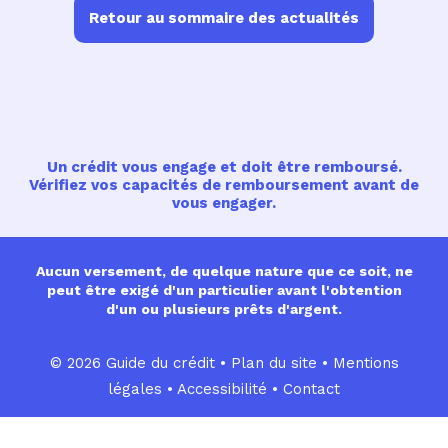
Retour au sommaire des actualités
Un crédit vous engage et doit être remboursé.
Vérifiez vos capacités de remboursement avant de
vous engager.
Aucun versement, de quelque nature que ce soit, ne
peut être exigé d'un particulier avant l'obtention
d'un ou plusieurs prêts d'argent.
© 2026 Guide du crédit •
Plan du site
•
Mentions
légales
•
Accessibilité
•
Contact