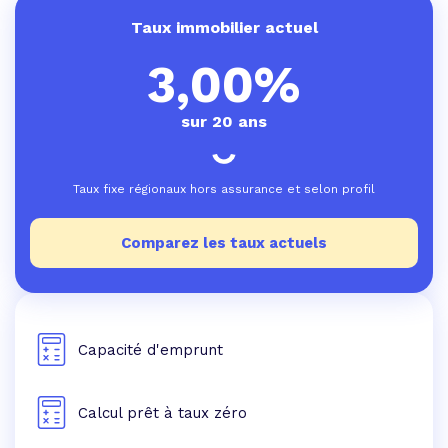
Taux immobilier actuel
3,00%
sur 20 ans
Taux fixe régionaux hors assurance et selon profil
Comparez les taux actuels
Capacité d'emprunt
Calcul prêt à taux zéro