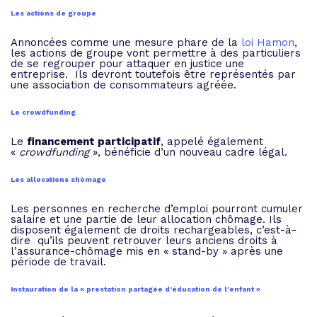
Les actions de groupe
Annoncées comme une mesure phare de la
loi Hamon
,
les actions de groupe vont permettre à des particuliers
de se regrouper pour attaquer en justice une
entreprise. Ils devront toutefois être représentés par
une association de consommateurs agréée.
Le crowdfunding
Le
financement participatif
, appelé également
«
crowdfunding
», bénéficie d’un nouveau cadre légal.
Les allocations chômage
Les personnes en recherche d’emploi pourront cumuler
salaire et une partie de leur allocation chômage. Ils
disposent également de droits rechargeables, c’est-à-
dire qu’ils peuvent retrouver leurs anciens droits à
l’assurance-chômage mis en « stand-by » après une
période de travail.
Instauration de la « prestation partagée d’éducation de l’enfant »