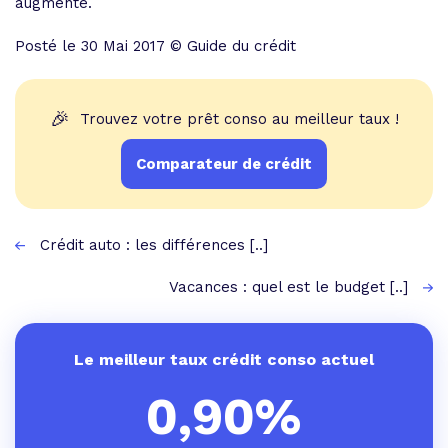
augmente.
Posté le 30 Mai 2017 © Guide du crédit
🎉
Trouvez votre prêt conso au meilleur taux !
Comparateur de crédit
Crédit auto : les différences [..]
Vacances : quel est le budget [..]
Le meilleur taux crédit conso actuel
0,90%