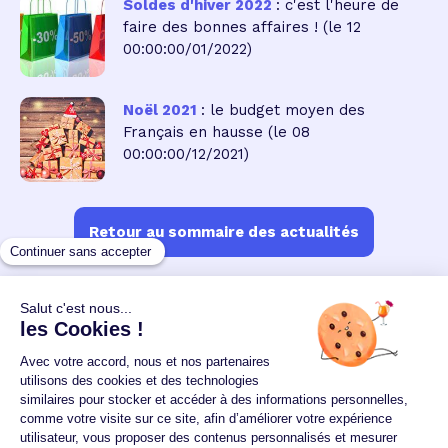
Soldes d'hiver 2022
: c'est l'heure de
faire des bonnes affaires !
(le 12
00:00:00/01/2022)
Noël 2021
: le budget moyen des
Français en hausse
(le 08
00:00:00/12/2021)
Retour au sommaire des actualités
Un crédit vous engage et doit être remboursé.
Vérifiez vos capacités de remboursement avant de
vous engager.