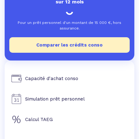
sur 12 mois
Pour un prêt personnel d'un montant de
15 000
€, hors
assurance.
Comparer les crédits conso
Capacité d'achat conso
Simulation prêt personnel
Calcul TAEG