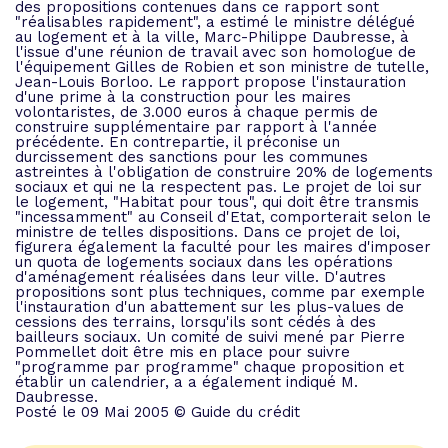
des propositions contenues dans ce rapport sont
"réalisables rapidement", a estimé le ministre délégué
au logement et à la ville, Marc-Philippe Daubresse, à
l'issue d'une réunion de travail avec son homologue de
l'équipement Gilles de Robien et son ministre de tutelle,
Jean-Louis Borloo. Le rapport propose l'instauration
d'une prime à la construction pour les maires
volontaristes, de 3.000 euros à chaque permis de
construire supplémentaire par rapport à l'année
précédente. En contrepartie, il préconise un
durcissement des sanctions pour les communes
astreintes à l'obligation de construire 20% de logements
sociaux et qui ne la respectent pas. Le projet de loi sur
le logement, "Habitat pour tous", qui doit être transmis
"incessamment" au Conseil d'Etat, comporterait selon le
ministre de telles dispositions. Dans ce projet de loi,
figurera également la faculté pour les maires d'imposer
un quota de logements sociaux dans les opérations
d'aménagement réalisées dans leur ville. D'autres
propositions sont plus techniques, comme par exemple
l'instauration d'un abattement sur les plus-values de
cessions des terrains, lorsqu'ils sont cédés à des
bailleurs sociaux. Un comité de suivi mené par Pierre
Pommellet doit être mis en place pour suivre
"programme par programme" chaque proposition et
établir un calendrier, a a également indiqué M.
Daubresse.
Posté le 09 Mai 2005 © Guide du crédit