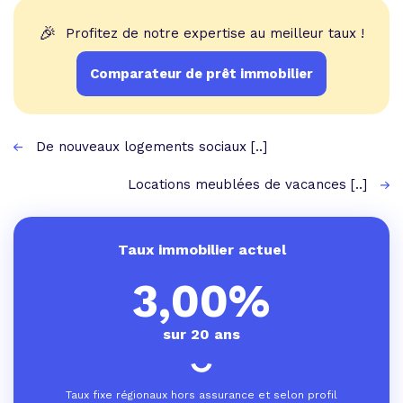
🎉
Profitez de notre expertise au meilleur taux !
Comparateur de prêt immobilier
De nouveaux logements sociaux [..]
Locations meublées de vacances [..]
Taux immobilier actuel
3,00%
sur 20 ans
Taux fixe régionaux hors assurance et selon profil