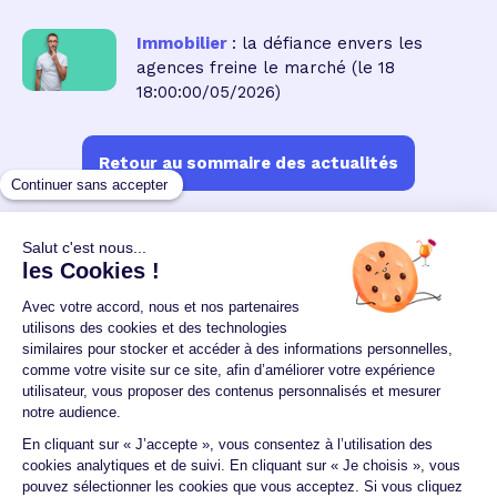
Immobilier
: la défiance envers les
agences freine le marché
(le 18
18:00:00/05/2026)
Retour au sommaire des actualités
Un crédit vous engage et doit être remboursé.
Vérifiez vos capacités de remboursement avant de
vous engager.
Aucun versement, de quelque nature que ce soit, ne
peut être exigé d'un particulier avant l'obtention
d'un ou plusieurs prêts d'argent.