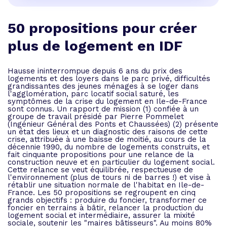
50 propositions pour créer
plus de logement en IDF
Hausse ininterrompue depuis 6 ans du prix des
logements et des loyers dans le parc privé, difficultés
grandissantes des jeunes ménages à se loger dans
l'agglomération, parc locatif social saturé, les
symptômes de la crise du logement en Ile-de-France
sont connus. Un rapport de mission (1) confiée à un
groupe de travail présidé par Pierre Pommelet
(Ingénieur Général des Ponts et Chaussées) (2) présente
un état des lieux et un diagnostic des raisons de cette
crise, attribuée à une baisse de moitié, au cours de la
décennie 1990, du nombre de logements construits, et
fait cinquante propositions pour une relance de la
construction neuve et en particulier du logement social.
Cette relance se veut équilibrée, respectueuse de
l'environnement (plus de tours ni de barres !) et vise à
rétablir une situation normale de l'habitat en Ile-de-
France. Les 50 propositions se regroupent en cinq
grands objectifs : produire du foncier, transformer ce
foncier en terrains à bâtir, relancer la production du
logement social et intermédiaire, assurer la mixité
sociale, soutenir les "maires bâtisseurs". Au moins 80%