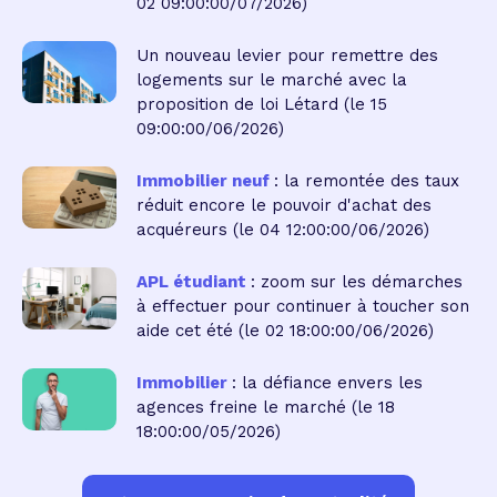
02 09:00:00/07/2026)
Un nouveau levier pour remettre des
logements sur le marché avec la
proposition de loi Létard
(le 15
09:00:00/06/2026)
Immobilier neuf
: la remontée des taux
réduit encore le pouvoir d'achat des
acquéreurs
(le 04 12:00:00/06/2026)
APL étudiant
: zoom sur les démarches
à effectuer pour continuer à toucher son
aide cet été
(le 02 18:00:00/06/2026)
Immobilier
: la défiance envers les
agences freine le marché
(le 18
18:00:00/05/2026)