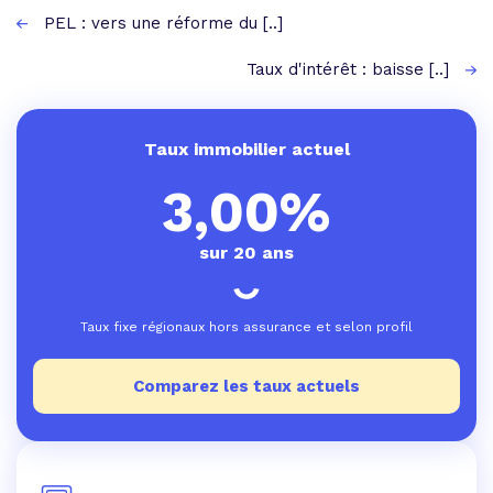
PEL : vers une réforme du [..]
Taux d'intérêt : baisse [..]
Taux immobilier actuel
3,00%
sur 20 ans
Taux fixe régionaux hors assurance et selon profil
Comparez les taux actuels