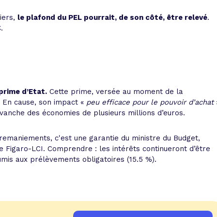
iers,
le plafond du PEL pourrait, de son côté, être relevé
.
.
prime d’Etat.
Cette prime, versée au moment de la
€. En cause, son impact «
peu efficace pour le pouvoir d’achat
evanche des économies de plusieurs millions d’euros.
e remaniements, c'est une garantie du ministre du Budget,
Figaro-LCI. Comprendre : les intérêts continueront d’être
umis aux prélèvements obligatoires (15.5 %).