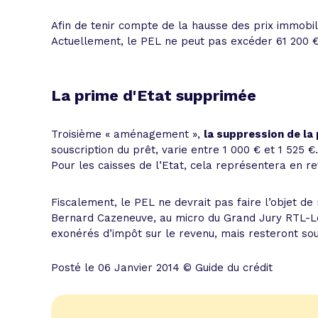
Afin de tenir compte de la hausse des prix immobil
Actuellement, le PEL ne peut pas excéder 61 200 €
La prime d'Etat supprimée
Troisième « aménagement »,
la suppression de la 
souscription du prêt, varie entre 1 000 € et 1 525 
Pour les caisses de l’Etat, cela représentera en r
Fiscalement, le PEL ne devrait pas faire l’objet d
Bernard Cazeneuve, au micro du Grand Jury RTL-Le 
exonérés d’impôt sur le revenu, mais resteront so
Posté le 06 Janvier 2014 © Guide du crédit