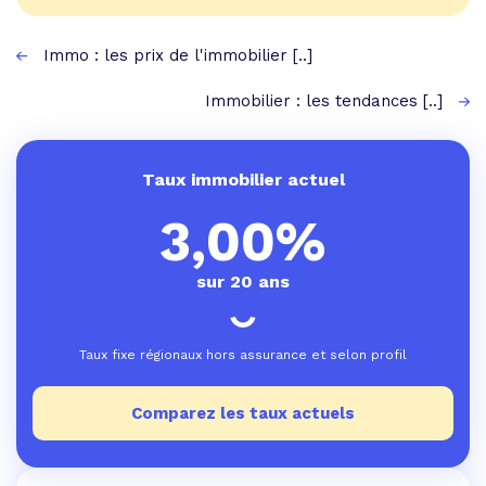
Immo : les prix de l'immobilier [..]
Immobilier : les tendances [..]
Taux immobilier actuel
3,00%
sur 20 ans
Taux fixe régionaux hors assurance et selon profil
Comparez les taux actuels