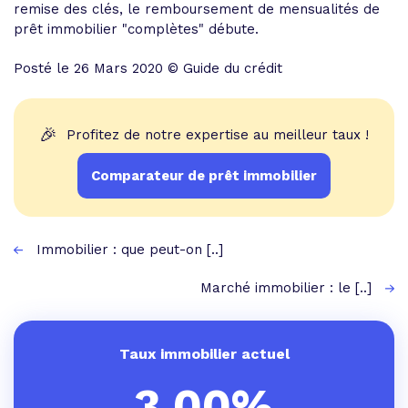
remise des clés, le remboursement de mensualités de
prêt immobilier "complètes" débute.
Posté le 26 Mars 2020 © Guide du crédit
🎉
Profitez de notre expertise au meilleur taux !
Comparateur de prêt immobilier
Immobilier : que peut-on [..]
Marché immobilier : le [..]
Taux immobilier actuel
3,00%