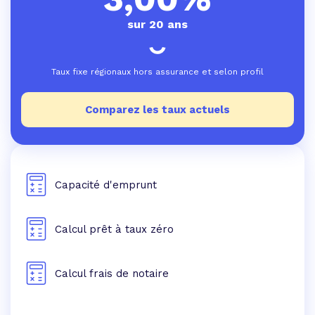
sur 20 ans
Taux fixe régionaux hors assurance et selon profil
Comparez les taux actuels
Capacité d'emprunt
Calcul prêt à taux zéro
Calcul frais de notaire