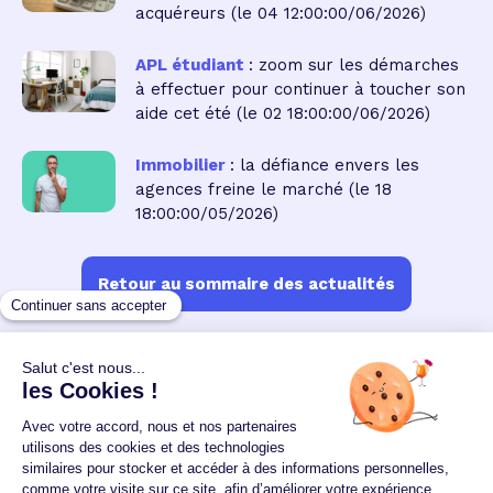
acquéreurs
(le 04 12:00:00/06/2026)
APL étudiant
: zoom sur les démarches
à effectuer pour continuer à toucher son
aide cet été
(le 02 18:00:00/06/2026)
Immobilier
: la défiance envers les
agences freine le marché
(le 18
18:00:00/05/2026)
Retour au sommaire des actualités
Un crédit vous engage et doit être remboursé.
Vérifiez vos capacités de remboursement avant de
vous engager.