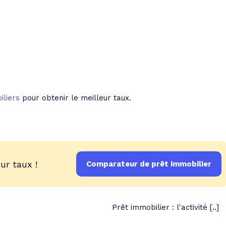
liers
pour obtenir le meilleur taux.
ur taux !
Comparateur de prêt immobilier
Prêt immobilier : l'activité [..]