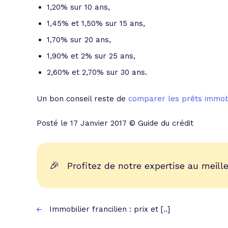
1,20% sur 10 ans,
1,45% et 1,50% sur 15 ans,
1,70% sur 20 ans,
1,90% et 2% sur 25 ans,
2,60% et 2,70% sur 30 ans.
Un bon conseil reste de
comparer les prêts immobi
Posté le 17 Janvier 2017 © Guide du crédit
🎉
Profitez de notre expertise au meille
Immobilier francilien : prix et [..]