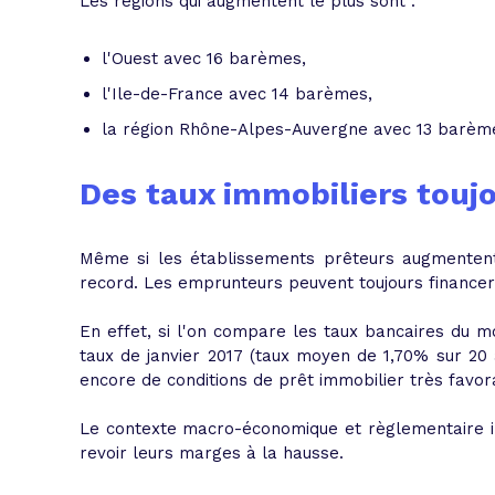
Les régions qui augmentent le plus sont :
l'Ouest avec 16 barèmes,
l'Ile-de-France avec 14 barèmes,
la région Rhône-Alpes-Auvergne avec 13 barèm
Des taux immobiliers toujo
Même si les établissements prêteurs augmenten
record.
Les emprunteurs peuvent toujours financer l
En effet, si l'on compare les taux bancaires du m
taux de janvier 2017 (taux moyen de 1,70% sur 20 
encore de
conditions de prêt immobilier très favo
Le contexte macro-économique et règlementaire inf
revoir leurs marges à la hausse.