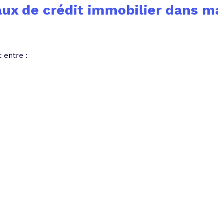
aux de crédit immobilier dans m
t entre :