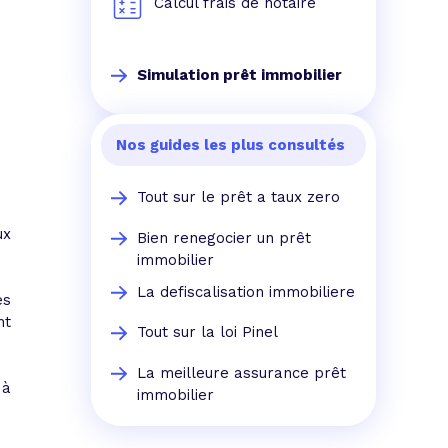
Calcul frais de notaire
Simulation prêt immobilier
Nos guides les plus consultés
Tout sur le prêt a taux zero
ux
Bien renegocier un prêt
immobilier
La defiscalisation immobiliere
es
nt
Tout sur la loi Pinel
La meilleure assurance prêt
 à
immobilier