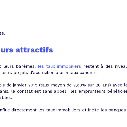
es.
urs attractifs
t leurs barèmes,
les taux immobiliers
restent à des nivea
eurs projets d'acquisition à un «
taux canon ».
ois de janvier 2015 (taux moyen de 2,60% sur 20 ans) avec l
ans), le constat est sans appel : les emprunteurs bénéficie
rables.
lue directement les taux immobiliers et incite les banques