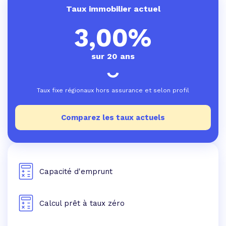
Taux immobilier actuel
3,00%
sur 20 ans
Taux fixe régionaux hors assurance et selon profil
Comparez les taux actuels
Capacité d'emprunt
Calcul prêt à taux zéro