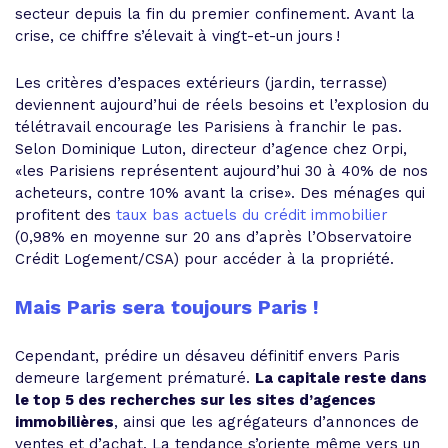
secteur depuis la fin du premier confinement. Avant la
crise, ce chiffre s’élevait à vingt-et-un jours !
Les critères d’espaces extérieurs (jardin, terrasse)
deviennent aujourd’hui de réels besoins et l’explosion du
télétravail encourage les Parisiens à franchir le pas.
Selon Dominique Luton, directeur d’agence chez Orpi,
«les Parisiens représentent aujourd’hui 30 à 40% de nos
acheteurs, contre 10% avant la crise». Des ménages qui
profitent des
taux bas actuels du crédit immobilier
(0,98% en moyenne sur 20 ans d’après l’Observatoire
Crédit Logement/CSA) pour accéder à la propriété.
Mais Paris sera toujours Paris !
Cependant, prédire un désaveu définitif envers Paris
demeure largement prématuré.
La capitale reste dans
le top 5 des recherches sur les sites d’agences
immobilières
, ainsi que les agrégateurs d’annonces de
ventes et d’achat. La tendance s’oriente même vers un