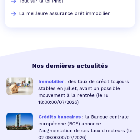
Tout sur la loi Pinel
La meilleure assurance prêt immobilier
Nos dernières actualités
Immobilier
: des taux de crédit toujours
stables en juillet, avant un possible
mouvement à la rentrée
(le 16
18:00:00/07/2026)
Crédits bancaires
: la Banque centrale
européenne (BCE) annonce
l'augmentation de ses taux directeurs
(le
02 09:00:00/07/2026)