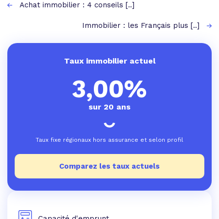
Achat immobilier : 4 conseils [..]
Immobilier : les Français plus [..]
Taux immobilier actuel
3,00%
sur 20 ans
Taux fixe régionaux hors assurance et selon profil
Comparez les taux actuels
Capacité d'emprunt