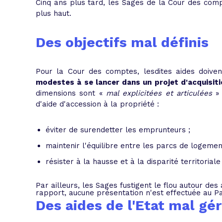
Cinq ans plus tard, les Sages de la Cour des compte
plus haut.
Des objectifs mal définis
Pour la Cour des comptes, lesdites aides doive
modestes à se lancer dans un projet d'acquisit
dimensions sont
«
mal explicitées et articulées
»
d'aide d'accession à la propriété :
éviter de surendetter les emprunteurs ;
maintenir l'équilibre entre les parcs de logemen
résister à la hausse et à la disparité territorial
Par ailleurs, les Sages fustigent le flou autour des
rapport, aucune présentation n'est effectuée au 
Des aides de l'Etat mal gé