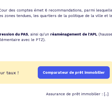
a Cour des comptes émet 6 recommandations, parmi lesquell
 zones tendues, les quartiers de la politique de la ville et l
ression du PAS
, ainsi qu'un
réaménagement de l'APL
(hauss
plémentaire avec le PTZ).
ur taux !
Comparateur de prêt immobilier
Assurance de prêt immobilier : [..]