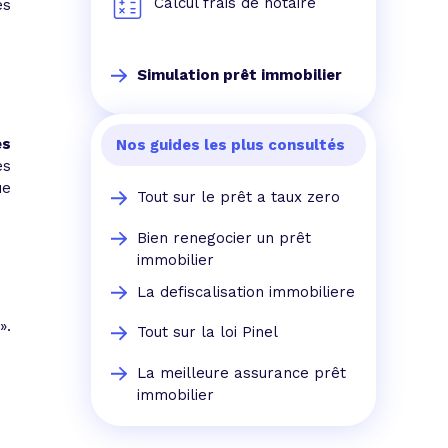
Calcul frais de notaire
es
Simulation prêt immobilier
es
Nos guides les plus consultés
es
ue
Tout sur le prêt a taux zero
Bien renegocier un prêt
immobilier
La defiscalisation immobiliere
»
.
Tout sur la loi Pinel
La meilleure assurance prêt
immobilier