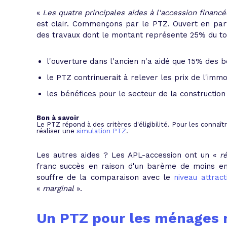
«
Les quatre principales aides à l'accession financé
est clair. Commençons par le PTZ. Ouvert en parti
des travaux dont le montant représente 25% du total
l'ouverture dans l'ancien n'a aidé que 15% des bé
le PTZ contrinuerait à relever les prix de l'immob
les bénéfices pour le secteur de la construction
Bon à savoir
Le PTZ répond à des critères d'éligibilité. Pour les connaît
réaliser une
simulation PTZ
.
Les autres aides ? Les APL-accession ont un
«
ré
franc succès en raison d'un barème de moins en 
souffre de la comparaison avec le
niveau attract
«
marginal
»
.
Un PTZ pour les ménages