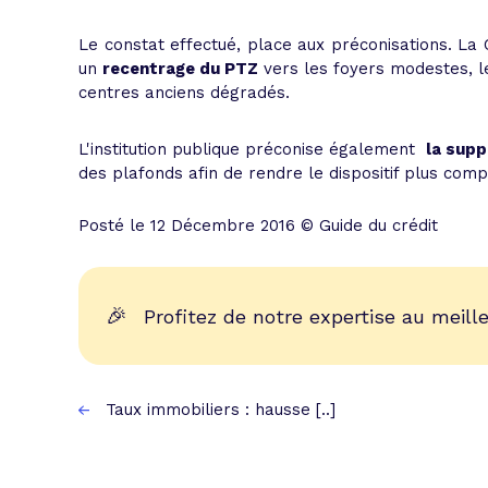
Le constat effectué, place aux préconisations. L
un
recentrage du PTZ
vers les foyers modestes, les
centres anciens dégradés.
L'institution publique préconise également
la supp
des plafonds afin de rendre le dispositif plus com
Posté le 12 Décembre 2016 © Guide du crédit
🎉
Profitez de notre expertise au meille
Taux immobiliers : hausse [..]