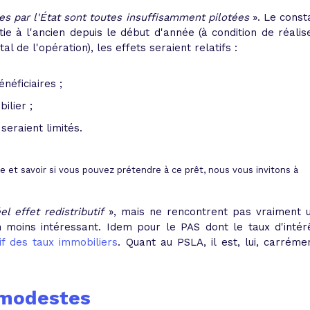
es par l'État sont toutes insuffisamment pilotées
». Le const
e à l'ancien depuis le début d'année (à condition de réalis
 de l'opération), les effets seraient relatifs :
néficiaires ;
ilier ;
 seraient limités.
re et savoir si vous pouvez prétendre à ce prêt, nous vous invitons à
el effet redistributif
»
, mais ne rencontrent pas vraiment 
moins intéressant. Idem pour le PAS dont le taux d'intér
if des taux immobiliers
. Quant au PSLA, il est, lui, carréme
 modestes