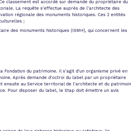
Ce classement est accordé sur demande du propriétaire du
itoriale. La requête s'effectue auprès de l'architecte des
vation régionale des monuments historiques. Ces 2 entités
ulturelles ;
taire des monuments historiques (ISMH), qui concernent les
la Fondation du patrimoine. Il s'agit d'un organisme privé en
imoine. Après demande d'octroi du label par un propriétaire
t ensuite au Service territorial de l'architecte et du patrimoi
ce. Pour disposer du label, le Stap doit émettre un avis