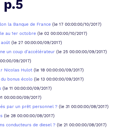
 p.5
 vente et le remboursement
Toutes les simulations d
Toutes les simulations d
Tou
immobilier
outils prêt immobilier
elon la Banque de France
(le 17 00:00:00/10/2017)
 taux !
roupement de crédits
lle au 1er octobre
(le 02 00:00:00/10/2017)
r taux !
n août
(le 27 00:00:00/09/2017)
nne un coup d'accélérateur
(le 25 00:00:00/09/2017)
:00:00/09/2017)
ar Nicolas Hulot
(le 18 00:00:00/09/2017)
r du bonus écolo
(le 13 00:00:00/09/2017)
s
(le 11 00:00:00/09/2017)
01 00:00:00/09/2017)
ncés par un prêt personnel ?
(le 31 00:00:00/08/2017)
rs
(le 28 00:00:00/08/2017)
ens conducteurs de diesel ?
(le 21 00:00:00/08/2017)