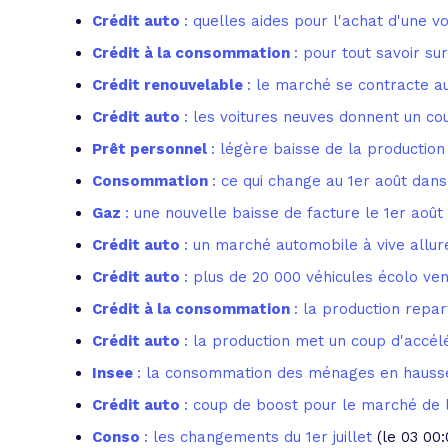
Crédit auto
: quelles aides pour l'achat d'une v
Crédit à la consommation
: pour tout savoir sur
Crédit renouvelable
: le marché se contracte 
Crédit auto
: les voitures neuves donnent un cou
Prêt personnel
: légère baisse de la production 
Consommation
: ce qui change au 1er août dans
Gaz
: une nouvelle baisse de facture le 1er août
Crédit auto
: un marché automobile à vive allu
Crédit auto
: plus de 20 000 véhicules écolo v
Crédit à la consommation
: la production repa
Crédit auto
: la production met un coup d'accél
Insee
: la consommation des ménages en hauss
Crédit auto
: coup de boost pour le marché de 
Conso
: les changements du 1er juillet
(le 03 00