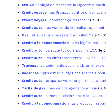
Crit'Air
: obligation d'accoler la vignette à partir 
Crédit voyage
: les Français vont prioriser la m
Crédit voyage
: comment ça marche ?
(le 21 00
Crédit auto
: les ventes de véhicules reparten
Gaz
: et si les prix baissaient en juillet ?
(le 16 
Crédit à la consommation
: très légère baisse 
Crédit auto
: ça roule toujours pour la LOA
(le 
Crédit auto
: les différences entre LOA et LLD
Travaux
: les logements gourmands en énergie 
Vacances
: quel est le budget des Français pour
Crédit auto
: préparez votre projet en calculan
Tarifs du gaz
: pas de changements en juin
(le 
Crédit auto
: comment choisir entre la LOA et l
Crédit à la consommation
: la production repa