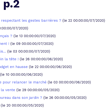
 p.2
 vente et le remboursement
Toutes les simulations d
Toutes les simulations d
Tou
immobilier
outils prêt immobilier
 respectant les gestes barrières ?
(le 22 00:00:00/07/2020)
 taux !
roupement de crédits
0:00:00/07/2020)
r taux !
nçais ?
(le 13 00:00:00/07/2020)
ent !
(le 09 00:00:00/07/2020)
s...
(le 03 00:00:00/07/2020)
in la tête !
(le 26 00:00:00/06/2020)
udget en hausse
(le 22 00:00:00/06/2020)
(le 10 00:00:00/06/2020)
ue pour relancer le marché
(le 03 00:00:00/06/2020)
 la vente
(le 29 00:00:00/05/2020)
 bureau dans son jardin ?
(le 26 00:00:00/05/2020)
(le 20 00:00:00/05/2020)