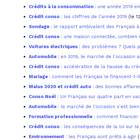
Crédits à la consommation
: une année 2019 e
Crédit conso
: les chiffres de l'année 2019
(le 1
Sondage
: le rapport ambivalent des Français 
Crédit conso
: une maison connectée, combien 
Voitures électriques
: des problèmes ? Quels 
Automobile
: en 2019, le marché de l'occasion 
Crédit conso
: accélération de la hausse du cré
Mariage
: comment les Français le financent-t-il
Malus 2020 et crédit auto
: des bonnes affaire
Conso Noël
: Un Français sur quatre part en va
Automobile
: le marché de l'occasion s'est bi
Formation professionnelle
: comment financer 
Crédit conso
: les conséquences de la loi sur le
Environnement
: les Français sont prêts à agir