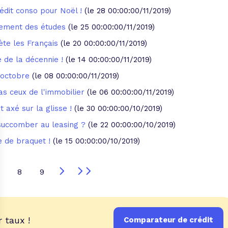
rédit conso pour Noël !
(le 28 00:00:00/11/2019)
ncement des études
(le 25 00:00:00/11/2019)
iète les Français
(le 20 00:00:00/11/2019)
e de la décennie !
(le 14 00:00:00/11/2019)
 octobre
(le 08 00:00:00/11/2019)
pas ceux de l'immobilier
(le 06 00:00:00/11/2019)
t axé sur la glisse !
(le 30 00:00:00/10/2019)
l succomber au leasing ?
(le 22 00:00:00/10/2019)
 de braquet !
(le 15 00:00:00/10/2019)
8
9
 taux !
Comparateur de crédit