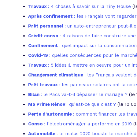
Travaux
: 4 choses à savoir sur la Tiny House
(l
Après confinement
: les Français vont regarde
Prêt personnel
: un auto-entrepreneur peut-il e
Crédit conso
: 4 raisons de faire construire une
Confinement
: quel impact sur la consommation
Covid-19
: quelles conséquences pour le march
Travaux
: 5 idées à mettre en oeuvre pour un int
Changement climatique
: les Français veulent d
Prêt travaux
: les panneaux solaires ont la cot
Bilan
: le Pacs va-t-il dépasser le mariage ?
(le
Ma Prime Rénov
: qu'est-ce que c'est ?
(le 10 0
Perte d'autonomie
: comment financer les tra
Conso
: l'électroménager a performé en 2019
(
Automobile
: le malus 2020 booste le marché de