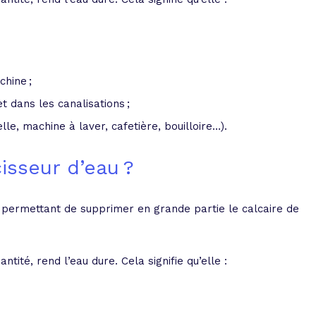
hine ;
t dans les canalisations ;
le, machine à laver, cafetière, bouilloire…).
isseur d’eau ?
 permettant de supprimer en grande partie le calcaire de
ntité, rend l’eau dure. Cela signifie qu’elle :