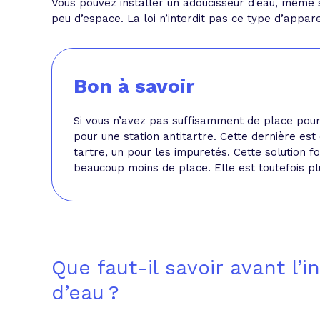
Vous pouvez installer un adoucisseur d’eau, même 
peu d’espace. La loi n’interdit pas ce type d’appa
Bon à savoir
Si vous n’avez pas suffisamment de place pour
pour une station antitartre. Cette dernière es
tartre, un pour les impuretés. Cette solution f
beaucoup moins de place. Elle est toutefois plus
Que faut-il savoir avant l’i
d’eau ?