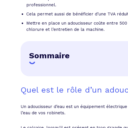
professionnel.
Cela permet aussi de bénéficier d’une TVA rédui
Mettre en place un adoucisseur coûte entre 500 €
chlorure et l’entretien de la machine.
Sommaire
Quel est le rôle d’un adouc
Un adoucisseur d’eau est un équipement électrique
l’eau de vos robinets.
Le calcaire, lorsqu'il est présent en trop grande qua