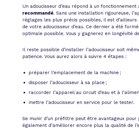
Un adoucisseur d’eau répond à un fonctionnement
recommandé
. Sans une installation rigoureuse, l
réglages les plus précis possibles, il est d’ailleur
de votre adoucisseur d’eau. Ce dernier a été form
optimale possible. Vous y gagnerez en longévité de
Il reste possible d’installer l’adoucisseur soit mêm
patience. Vous aurez alors à suivre 4 étapes :
préparer l’emplacement de la machine ;
disposer l’adoucisseur à sa place ;
raccorder l’appareil au circuit d’eau et à l’alimen
mettre l’adoucisseur en service pour le tester.
Se munir d’un préfiltre peut être avantageux pour
également d’améliorer encore plus la qualité de l’