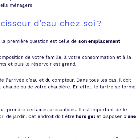
reils ménagers.
ucisseur d’eau chez soi ?
, la première question est celle de
son emplacement
.
composition de votre famille, à votre consommation et à la
ts et plus le réservoir est grand.
de l’arrivée d’eau et du compteur. Dans tous les cas, il doit
u chaude ou de votre chaudière. En effet, le tartre se forme
faut prendre certaines précautions. Il est important de le
 de jardin. Cet endroit doit être
hors gel
et disposer d’
une