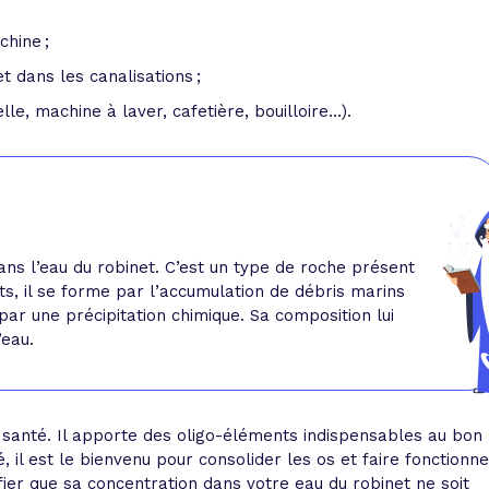
hine ;
t dans les canalisations ;
le, machine à laver, cafetière, bouilloire…).
ns l’eau du robinet. C’est un type de roche présent
s, il se forme par l’accumulation de débris marins
é par une précipitation chimique. Sa composition lui
’eau.
 santé. Il apporte des oligo-éléments indispensables au bon
 il est le bienvenu pour consolider les os et faire fonctionne
fier que sa concentration dans votre eau du robinet ne soit