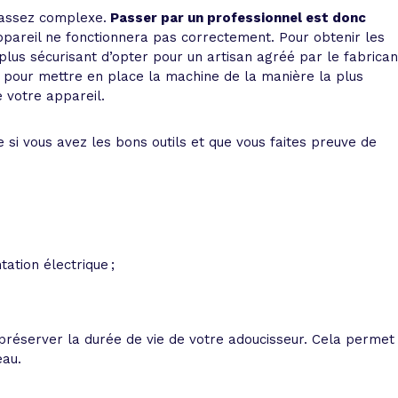
 assez complexe.
Passer par un professionnel est donc
’appareil ne fonctionnera pas correctement. Pour obtenir les
s plus sécurisant d’opter pour un artisan agréé par le fabrican
é pour mettre en place la machine de la manière la plus
 votre appareil.
e si vous avez les bons outils et que vous faites preuve de
tation électrique ;
 préserver la durée de vie de votre adoucisseur. Cela permet
eau.