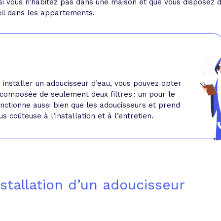
si vous n’habitez pas dans une maison et que vous disposez 
reil dans les appartements.
 installer un adoucisseur d’eau, vous pouvez opter
t composée de seulement deux filtres : un pour le
onctionne aussi bien que les adoucisseurs et prend
 coûteuse à l’installation et à l’entretien.
nstallation d’un adoucisseur