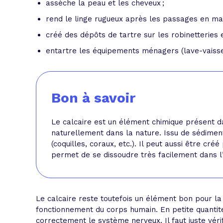
assèche la peau et les cheveux ;
rend le linge rugueux après les passages en mac
créé des dépôts de tartre sur les robinetteries e
entartre les équipements ménagers (lave-vaissel
Bon à savoir
Le calcaire est un élément chimique présent da
naturellement dans la nature. Issu de sédiment
(coquilles, coraux, etc.). Il peut aussi être cré
permet de se dissoudre très facilement dans l
Le calcaire reste toutefois un élément bon pour la
fonctionnement du corps humain. En petite quantité,
correctement le système nerveux. Il faut juste véri