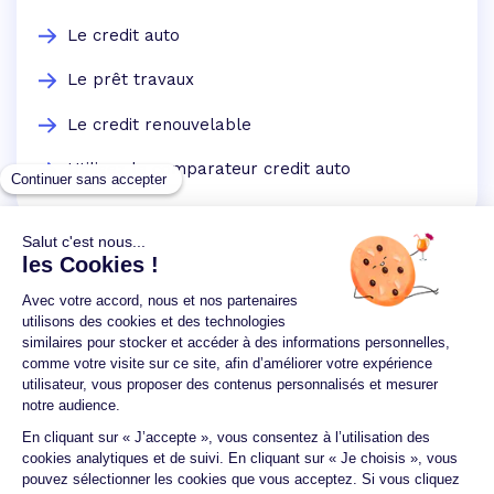
Le credit auto
Le prêt travaux
Le credit renouvelable
Utilisez le comparateur credit auto
Un crédit vous engage et doit être remboursé.
Vérifiez vos capacités de remboursement avant de
vous engager.
Aucun versement, de quelque nature que ce soit, ne
peut être exigé d'un particulier avant l'obtention
d'un ou plusieurs prêts d'argent.