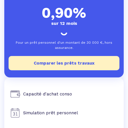
0,90%
sur 12 mois
Pour un prêt personnel d'un montant de
30 000
€, hors
assurance.
Comparer les prêts travaux
Capacité d'achat conso
Simulation prêt personnel