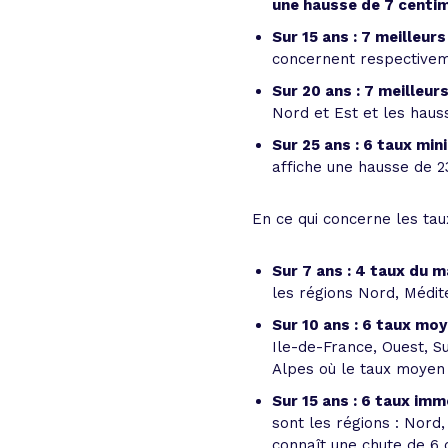
une hausse de 7 centi
Sur 15 ans : 7 meilleu
concernent respectiveme
Sur 20 ans : 7 meilleu
Nord et Est et les hauss
Sur 25 ans : 6 taux mi
affiche une hausse de 23
En ce qui concerne les ta
Sur 7 ans : 4 taux du 
les régions Nord, Médit
Sur 10 ans : 6 taux mo
Ile-de-France, Ouest, S
Alpes où le taux moyen
Sur 15 ans : 6 taux im
sont les régions : Nord
connaît une chute de 6 