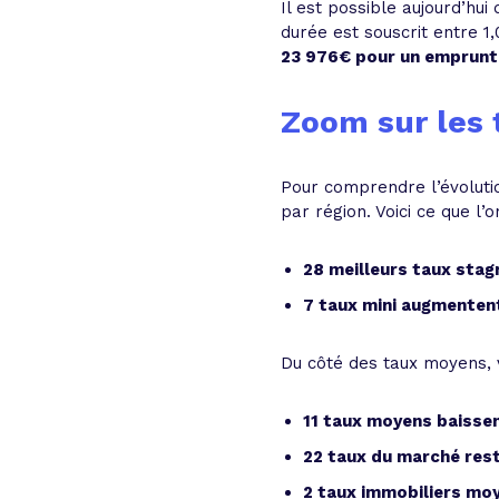
Il est possible aujourd’hu
durée est souscrit entre 1
23 976€ pour un emprunt
Zoom sur les 
Pour comprendre l’évolut
par région. Voici ce que l’
28 meilleurs taux stag
7 taux mini augmenten
Du côté des taux moyens, vo
11 taux moyens baissen
22 taux du marché res
2 taux immobiliers mo