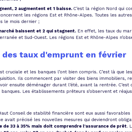
gnent, 2 augmentent et 1 baisse.
C’est la région Nord qui co
oncernent les régions Est et Rhône-Alpes. Toutes les autres
 le mois dernier ;
marché baissent et 2 qui stagnent.
En effet, les taux du mar
terranée et Sud-Ouest. Les régions Est et Rhône-Alpes n’ob
 des taux d'emprunt en février
t cruciale et les banques l’ont bien compris. C’est là que les
quisition. Ils commencent par visiter des biens immobiliers, 
oir ensuite déménager durant l’été, avant la rentrée. C’est c
 banques. Les établissements prêteurs s’observent et réajus
ut Conseil de stabilité financière sont eux aussi favorables
rice avait précisé les nouvelles mesures qui deviendront obligat
e de 33 à 35%
mais doit comprendre l’assurance de prêt
. 