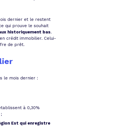
ois dernier et le restent
e qui prouve le souhait
taux historiquement bas
.
en crédit immobilier. Celui-
fre de prêt.
lier
 le mois dernier :
’établissent à 0,30%
;
gion Est qui enregistre