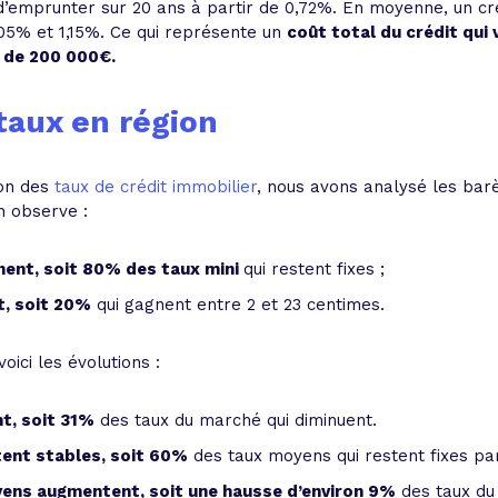
i d’emprunter sur 20 ans à partir de 0,72%. En moyenne, un 
,05% et 1,15%. Ce qui représente un
coût total du crédit qui 
 de 200 000€.
taux en région
ion des
taux de crédit immobilier
, nous avons analysé les ba
on observe :
nent, soit 80% des taux mini
qui restent fixes ;
t, soit 20%
qui gagnent entre 2 et 23 centimes.
ici les évolutions :
t, soit 31%
des taux du marché qui diminuent.
tent stables, soit 60%
des taux moyens qui restent fixes par
yens augmentent, soit une hausse d’environ 9%
des taux du