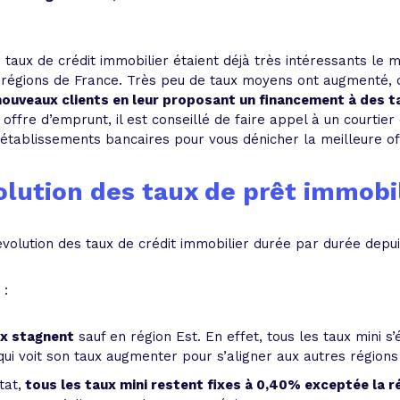
 taux de crédit immobilier étaient déjà très intéressants le m
 régions de France. Très peu de taux moyens ont augmenté, c
 nouveaux clients en leur proposant un financement à des 
offre d’emprunt, il est conseillé de faire appel à un courtier 
établissements bancaires pour vous dénicher la meilleure of
olution des taux de prêt immobi
volution des taux de crédit immobilier durée par durée depuis
 :
ux stagnent
sauf en région Est. En effet, tous les taux mini s
qui voit son taux augmenter pour s’aligner aux autres régions 
at,
tous les taux mini restent fixes à 0,40% exceptée la ré