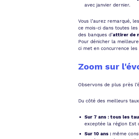
avec janvier dernier.
Vous l’aurez remarqué, les
ce mois-ci dans toutes les
des banques d’
attirer de
Pour dénicher la meilleure 
ci met en concurrence les 
Zoom sur l'év
Observons de plus près l’é
Du côté des meilleurs taux
Sur 7 ans : tous les ta
exceptée la région Est 
Sur 10 ans :
même const