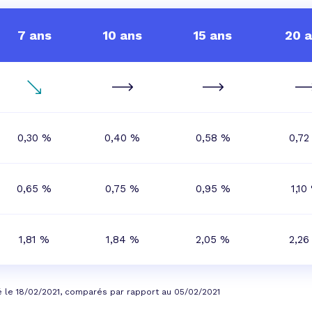
7 ans
10 ans
15 ans
20 
0,30 %
0,40 %
0,58 %
0,72
0,65 %
0,75 %
0,95 %
1,10
1,81 %
1,84 %
2,05 %
2,26
é le 18/02/2021, comparés par rapport au 05/02/2021