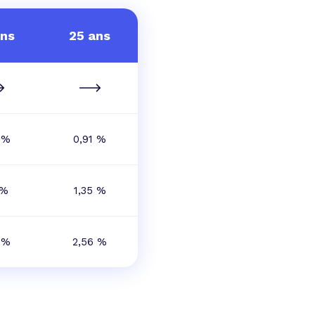
ans
25 ans
 %
0,91 %
 %
1,35 %
 %
2,56 %