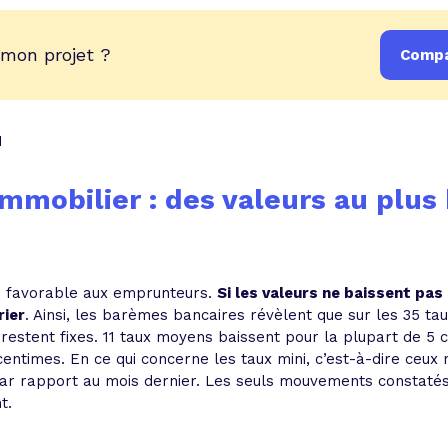
 mon projet ?
Compa
1
immobilier : des valeurs au plus
 favorable aux emprunteurs.
Si les valeurs ne baissent pas
rier
. Ainsi, les barèmes bancaires révèlent que sur les 35 t
 restent fixes. 11 taux moyens baissent pour la plupart de 5 
ntimes. En ce qui concerne les taux mini, c’est-à-dire ceux 
par rapport au mois dernier. Les seuls mouvements constatés 
t.