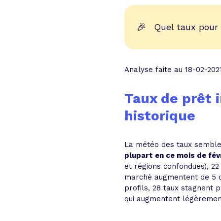
🎉
Quel taux pour
Analyse faite au 18-02-202
Taux de prêt 
historique
La météo des taux semble
plupart en ce mois de fév
et régions confondues), 22
marché augmentent de 5 ce
profils, 28 taux stagnent 
qui augmentent légèremen