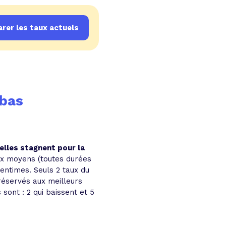
rer les taux actuels
 bas
 elles stagnent pour la
aux moyens (toutes durées
centimes. Seuls 2 taux du
réservés aux meilleurs
sont : 2 qui baissent et 5