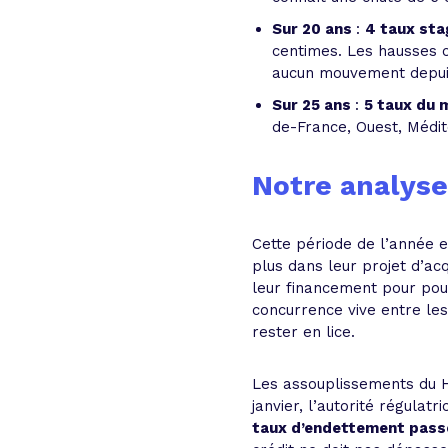
Sur 20 ans
:
4 taux sta
centimes. Les hausses c
aucun mouvement depuis
Sur 25 ans
:
5 taux du 
de-France, Ouest, Médi
Notre analyse
Cette période de l’année es
plus dans leur projet d’ac
leur financement pour pouv
concurrence vive entre les
rester en lice.
Les assouplissements du Ha
janvier, l’autorité régulat
taux d’endettement pass