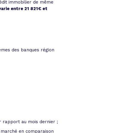
crédit immobilier de même
varie entre 21 821€ et
rèmes des banques région
 rapport au mois dernier ;
 marché en comparaison