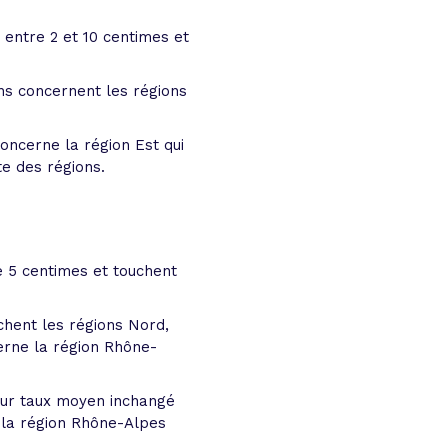
 entre 2 et 10 centimes et
s concernent les régions
oncerne la région Est qui
te des régions.
e 5 centimes et touchent
chent les régions Nord,
erne la région Rhône-
leur taux moyen inchangé
e la région Rhône-Alpes