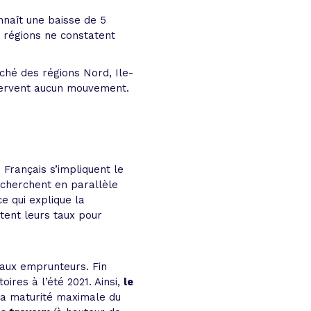
nnaît une baisse de 5
 régions ne constatent
ché des régions Nord, Ile-
servent aucun mouvement.
 Français s’impliquent le
recherchent en parallèle
e qui explique la
tent leurs taux pour
 aux emprunteurs. Fin
oires à l’été 2021. Ainsi,
le
La maturité maximale du