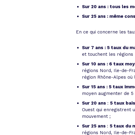
Sur 20 ans : tous les m
Sur 25 ans : même con
En ce qui concerne les ta
Sur 7 ans : 5 taux du 
et touchent les régions 
Sur 10 ans : 6 taux mo
régions Nord, Ile-de-Fr
région Rhône-Alpes où 
Sur 15 ans : 5 taux im
moyen augmenter de 5 c
Sur 20 ans
:
5 taux bai
Ouest qui enregistrent 
mouvement ;
Sur 25 ans
:
5 taux du 
régions Nord, Ile-de-Fra