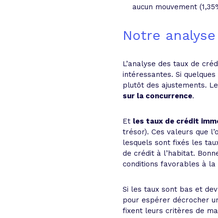
aucun mouvement (1,35%
Notre analyse
L’analyse des taux de créd
intéressantes. Si quelque
plutôt des ajustements. 
sur la concurrence
.
Et
les taux de crédit imm
trésor). Ces valeurs que l
lesquels sont fixés les ta
de crédit à l’habitat. Bon
conditions favorables à la 
Si les taux sont bas et de
pour espérer décrocher un 
fixent leurs critères de m