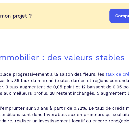
 mon projet ?
Compa
1
mmobilier : des valeurs stables
 place progressivement à la saison des fleurs, les
taux de cré
 sur les 35 taux du marché (toutes durées et régions confondu
er. 3 taux augmentent de 0,05 point et 12 baissent de 0,05 p
és aux meilleurs profils, 28 restent inchangés, 5 augmentent
i d’emprunter sur 20 ans à partir de 0,72%. Le taux de crédi
 conditions sont donc favorables aux emprunteurs qui souhait
daire, réaliser un investissement locatif ou encore renégocie