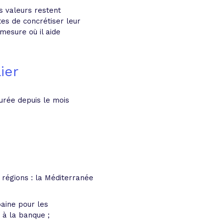
s valeurs restent
tes de concrétiser leur
mesure où il aide
ier
urée depuis le mois
 régions : la Méditerranée
aine pour les
 à la banque ;