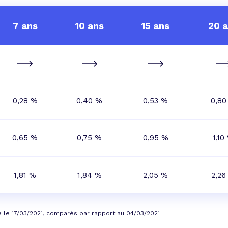
7 ans
10 ans
15 ans
20 
0,28 %
0,40 %
0,53 %
0,80
0,65 %
0,75 %
0,95 %
1,10
1,81 %
1,84 %
2,05 %
2,26
é le 17/03/2021, comparés par rapport au 04/03/2021