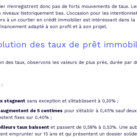
ier n’enregistrent donc pas de forts mouvements de taux. Le
niveaux historiquement bas. L’occasion pour les intentionnis
rs à un courtier en crédit immobilier est intéressant dans la 
financement adapté à son profil et à son projet.
olution des taux de prêt immobil
on des taux, observons les valeurs de plus près, durée par d
 :
ux stagnent
sans exception et s’établissent à 0,30% ;
ni augmentent de 5 centimes
pour s’établir à 0,45% sauf deux
estent fixes sur 0,40% ;
eilleurs taux baissent
et passent de 0,58% à 0,53%. Une aub
ent emprunter sur 15 ans et qui présentent un dossier solide