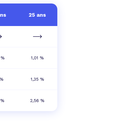
ans
25 ans
 %
1,01 %
 %
1,35 %
 %
2,56 %