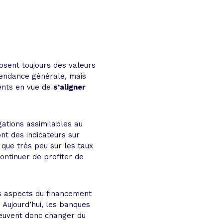
osent toujours des valeurs
tendance générale, mais
ents en vue de
s’aligner
ations assimilables au
nt des indicateurs sur
 que très peu sur les taux
ontinuer de profiter de
res aspects du financement
 Aujourd’hui, les banques
 peuvent donc changer du