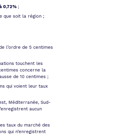
t à 0,72%
;
e que soit la région ;
de l’ordre de 5 centimes
ations touchent les
 centimes concerne la
hausse de 10 centimes ;
ns qui voient leur taux
est, Méditerranée, Sud-
’enregistrent aucun
les taux du marché des
ns qui n’enregistrent