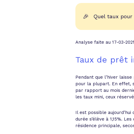
🎉
Quel taux pour
Analyse faite au 17-03-202
Taux de prêt i
Pendant que l’hiver laisse
pour la plupart. En effet,
par rapport au mois derni
les taux mini, ceux réserv
Il est possible aujourd’hu
durée s’élève à 1,15%. Les
résidence principale, secon