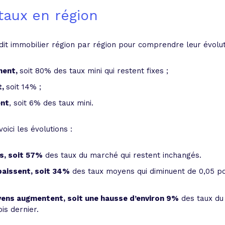
taux en région
dit immobilier région par région pour comprendre leur évolut
nent,
soit 80% des taux mini
qui restent fixes ;
t,
soit 14%
;
ent
, soit 6% des taux mini.
ici les évolutions :
s, soit 57%
des taux du marché qui restent inchangés.
baissent, soit 34%
des taux moyens qui diminuent de 0,05 po
yens augmentent, soit une hausse d’environ 9%
des taux du
is dernier.