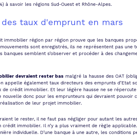
) à savoir les régions Sud-Ouest et Rhône-Alpes.
 des taux d'emprunt en mars
it immobilier région par région prouve que les banques prop
s mouvements sont enregistrés, ils ne représentent pas une 
Les banques semblent s’observer et procéder à des changem
obilier devraient rester bas
malgré la hausse des OAT (oblig
’on appelle également taux directeurs des emprunts d’Etat so
ux de crédit immobilier. Et leur légère hausse ne se répercute
ne nouvelle donc pour les emprunteurs qui devraient pouvoir c
réalisation de leur projet immobilier.
vraient le rester, il ne faut pas négliger pour autant les aut
crédit immobilier. Il n’y a plus vraiment de règle applicable.
anière individuelle. D’une banque à une autre, les conditions