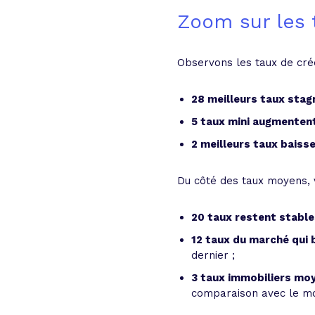
Zoom sur les 
Observons les taux de cré
28 meilleurs taux stag
5 taux mini augmenten
2 meilleurs taux baiss
Du côté des taux moyens, vo
20 taux restent stable
12 taux du marché qui 
dernier ;
3 taux immobiliers mo
comparaison avec le mo