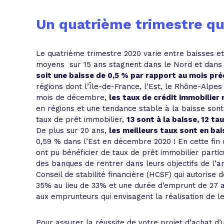
Un quatrième trimestre qui
Le quatrième trimestre 2020 varie entre baisses et
moyens sur 15 ans stagnent dans le Nord et dans 
soit une baisse de 0,5 % par rapport au mois pr
régions dont l’Île-de-France, l’Est, le Rhône-Alpe
mois de décembre,
les taux de crédit immobilier 
en régions et une tendance stable à la baisse sont
taux de prêt immobilier,
13 sont à la baisse, 12 t
De plus sur 20 ans,
les meilleurs taux sont en bai
0,59 % dans l’Est en décembre 2020 ! En cette fin 
ont pu bénéficier de taux de prêt immobilier partic
des banques de rentrer dans leurs objectifs de l’a
Conseil de stabilité financière (HCSF) qui autoris
35% au lieu de 33% et une durée d’emprunt de 27 a
aux emprunteurs qui envisagent la réalisation de le
Pour assurer la réussite de votre projet d’achat d’