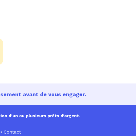
ursement avant de vous engager.
ion d'un ou plusieurs prêts d'argent.
•
Contact