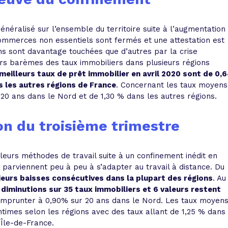
néralisé sur l’ensemble du territoire suite à l’augmentation
ommerces non essentiels sont fermés et une attestation est
ons sont davantage touchées que d’autres par la crise
urs barèmes des taux immobiliers dans plusieurs régions
meilleurs taux de prêt immobilier en avril 2020 sont de 0,
s les autres régions de France
. Concernant les taux moyens
 20 ans dans le Nord et de 1,30 % dans les autres régions.
ion du troisième trimestre
leurs méthodes de travail suite à un confinement inédit en
s parviennent peu à peu à s’adapter au travail à distance. Du
sieurs baisses consécutives dans la plupart des régions
. Au
 diminutions sur 35 taux immobiliers et 6 valeurs restent
 emprunter à 0,90% sur 20 ans dans le Nord. Les taux moyen
ntimes selon les régions avec des taux allant de 1,25 % dans
Île-de-France.