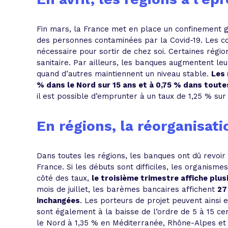
Fin mars, la France met en place un confinement gé
des personnes contaminées par la Covid-19. Les c
nécessaire pour sortir de chez soi. Certaines régi
sanitaire. Par ailleurs, les banques augmentent le
quand d’autres maintiennent un niveau stable.
Les 
% dans le Nord sur 15 ans et à 0,75 % dans toute
il est possible d’emprunter à un taux de 1,25 % sur
En régions, la réorganisat
Dans toutes les régions, les banques ont dû revoir 
France. Si les débuts sont difficiles, les organisme
côté des taux,
le troisième trimestre affiche plu
mois de juillet, les barèmes bancaires affichent
27
inchangées
. Les porteurs de projet peuvent ainsi
sont également à la baisse de l’ordre de 5 à 15 ce
le Nord à 1,35 % en Méditerranée, Rhône-Alpes et 