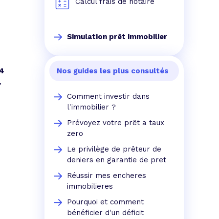
Calcul frais de notaire
Simulation prêt immobilier
64
Nos guides les plus consultés
,
Comment investir dans
l'immobilier ?
Prévoyez votre prêt a taux
zero
Le privilège de prêteur de
deniers en garantie de pret
Réussir mes encheres
immobilieres
s
Pourquoi et comment
bénéficier d'un déficit