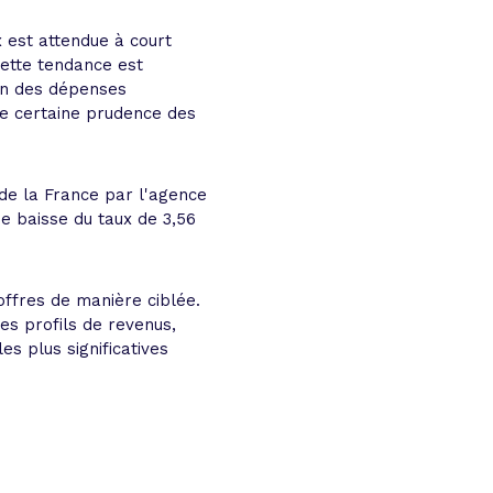
 est attendue à court
ette tendance est
on des dépenses
ne certaine prudence des
 de la France par l'agence
ne baisse du taux de 3,56
offres de manière ciblée.
es profils de revenus,
s plus significatives