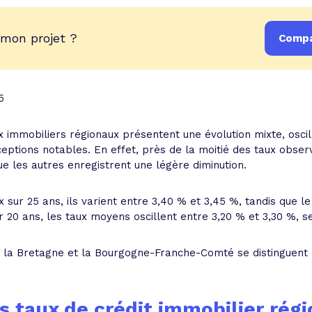
 mon projet ?
Compa
5
x immobiliers régionaux présentent une évolution mixte, oscill
eptions notables. En effet, près de la moitié des taux obse
ue les autres enregistrent une légère diminution.
 sur 25 ans, ils varient entre 3,40 % et 3,45 %, tandis que le
r 20 ans, les taux moyens oscillent entre 3,20 % et 3,30 %, se
 : la Bretagne et la Bourgogne-Franche-Comté se distinguent 
es taux de crédit immobilier rég