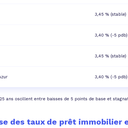
3,45 % (stable)
3,40 % (-5 pdb)
3,45 % (stable)
Azur
3,40 % (-5 pdb)
 25 ans oscillent entre baisses de 5 points de base et stagna
se des taux de prêt immobilier