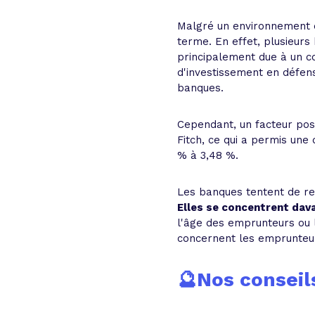
Malgré un environnement e
terme. En effet, plusieur
principalement due à un c
d'investissement en défen
banques.
Cependant, un facteur posi
Fitch, ce qui a permis une
% à 3,48 %.
Les banques tentent de re
Elles se concentrent dav
l'âge des emprunteurs ou l
concernent les emprunteu
🔮Nos conseil