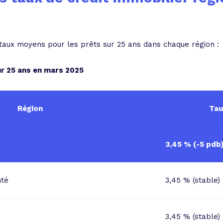
s taux moyens pour les prêts sur 25 ans dans chaque région :
r 25 ans en mars 2025
Région
Tau
3,45 % (-5 pdb
té
3,45 % (stable)
3,45 % (stable)