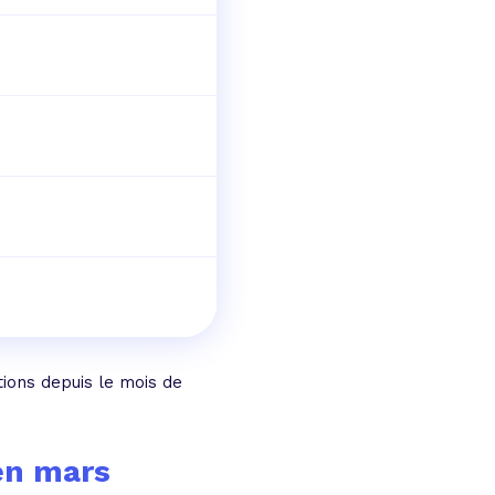
tions depuis le mois de
 en mars