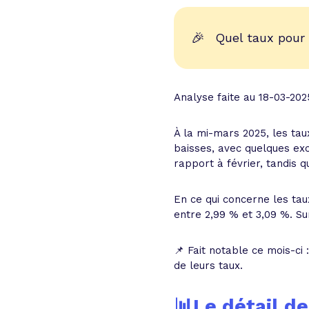
🎉
Quel taux pour
Analyse faite au 18-03-202
À la mi-mars 2025, les tau
baisses, avec quelques exc
rapport à février, tandis q
En ce qui concerne les taux
entre 2,99 % et 3,09 %. Su
📌 Fait notable ce mois-ci
de leurs taux.
📊Le détail d