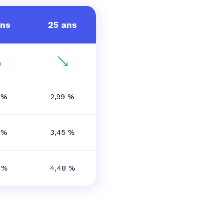
ans
25 ans
 %
2,99 %
 %
3,45 %
 %
4,48 %