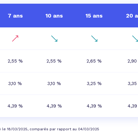
7 ans
10 ans
15 ans
20 
2,55 %
2,55 %
2,65 %
2,90
3,10 %
3,10 %
3,25 %
3,35
4,39 %
4,39 %
4,39 %
4,39
é le 18/03/2025, comparés par rapport au 04/03/2025