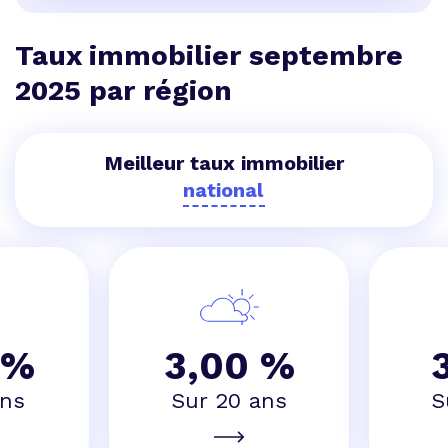
Taux immobilier septembre
2025 par région
Meilleur taux immobilier
 %
3,00 %
ans
Sur 20 ans
S