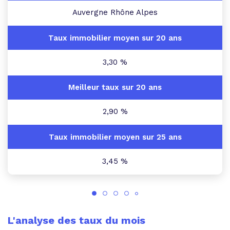
Auvergne Rhône Alpes
3,30 %
2,90 %
3,45 %
L'analyse des taux du mois