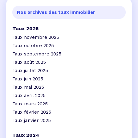
Nos archives des taux immobilier
Taux 2025
Taux novembre 2025
Taux octobre 2025
Taux septembre 2025
Taux août 2025
Taux juillet 2025
Taux juin 2025
Taux mai 2025
Taux avril 2025
Taux mars 2025
Taux février 2025
Taux janvier 2025
Taux 2024