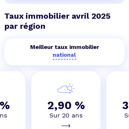
Taux immobilier avril 2025
par région
Meilleur taux immobilier
 %
2,90 %
3
ans
Sur 20 ans
S