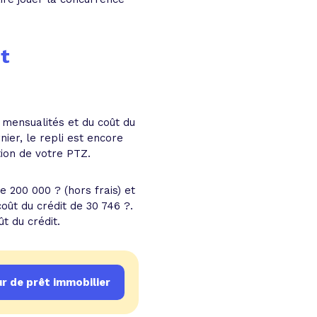
t
 mensualités et du coût du
nier, le repli est encore
tion de votre PTZ.
 200 000 ? (hors frais) et
oût du crédit de 30 746 ?.
t du crédit.
 de prêt immobilier