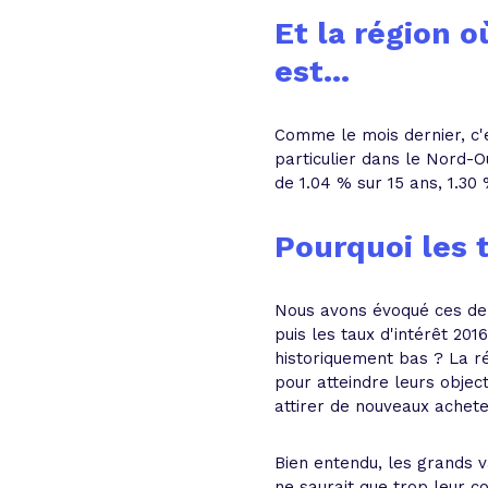
Et la région o
est...
Comme le mois dernier, c'e
particulier dans le Nord-
de 1.04 % sur 15 ans, 1.30
Pourquoi les 
Nous avons évoqué ces dern
puis les taux d'intérêt 201
historiquement bas ? La ré
pour atteindre leurs object
attirer de nouveaux achete
Bien entendu, les grands v
ne saurait que trop leur c