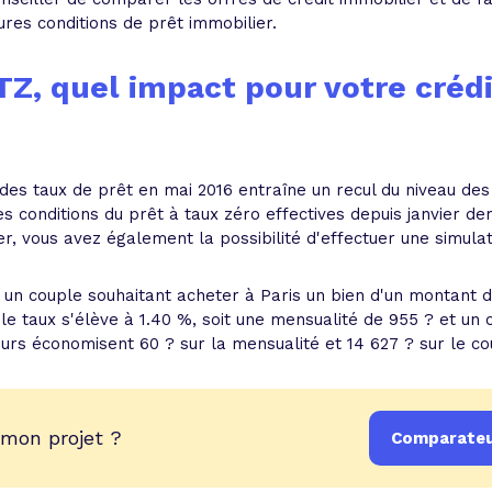
ures conditions de prêt immobilier.
Z, quel impact pour votre crédi
es taux de prêt en mai 2016 entraîne un recul du niveau des
es conditions du prêt à taux zéro effectives depuis janvier der
r, vous avez également la possibilité d'effectuer une simula
n couple souhaitant acheter à Paris un bien d'un montant de
le taux s'élève à 1.40 %, soit une mensualité de 955 ? et un c
rs économisent 60 ? sur la mensualité et 14 627 ? sur le coû
 mon projet ?
Comparateur