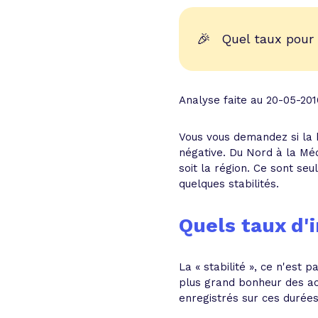
🎉
Quel taux pour
Analyse faite au 20-05-201
Vous vous demandez si la b
négative. Du Nord à la Méd
soit la région. Ce sont se
quelques stabilités.
Quels taux d'
La « stabilité », ce n'est 
plus grand bonheur des ach
enregistrés sur ces durées,