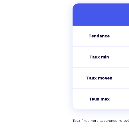
Tendance
Taux min
Taux moyen
Taux max
Taux fixes hors assurance relev