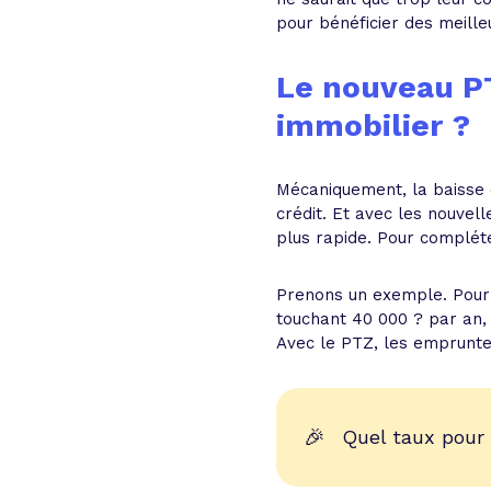
pour bénéficier des meille
Le nouveau PT
immobilier ?
Mécaniquement, la baisse d
crédit. Et avec les nouvell
plus rapide. Pour compléte
Prenons un exemple. Pour u
touchant 40 000 ? par an, 
Avec le PTZ, les emprunteu
🎉
Quel taux pour