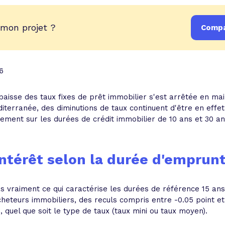
 mon projet ?
Compa
6
aisse des taux fixes de prêt immobilier s'est arrêtée en ma
iterranée, des diminutions de taux continuent d'être en effet
ulement sur les durées de crédit immobilier de 10 ans et 30 a
intérêt selon la durée d'emprunt
pas vraiment ce qui caractérise les durées de référence 15 ans
eteurs immobiliers, des reculs compris entre -0.05 point et 
 quel que soit le type de taux (taux mini ou taux moyen).