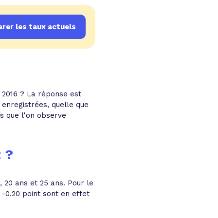
rer les taux actuels
i 2016 ? La réponse est
 enregistrées, quelle que
ns que l'on observe
 ?
, 20 ans et 25 ans. Pour le
-0.20 point sont en effet