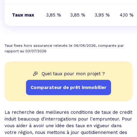
Taux max
3,85 %
3,85 %
3,95 %
4,10 %
Taux fixes hors assurance relevés le 06/08/2026, comparés par
rapport au 03/07/2026
🎉
Quel taux pour mon projet ?
Comparateur de prêt immobilier
La recherche des meilleures conditions de taux de credit
induit beaucoup d'interrogations pour l'emprunteur. Pour
vous aider à avoir une idée des taux en vigueur dans
votre région, nous mettons à jour quotidiennement des