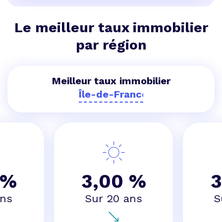
Le meilleur taux immobilier
par région
Meilleur taux immobilier
 %
3,00 %
3
ans
Sur 20 ans
S