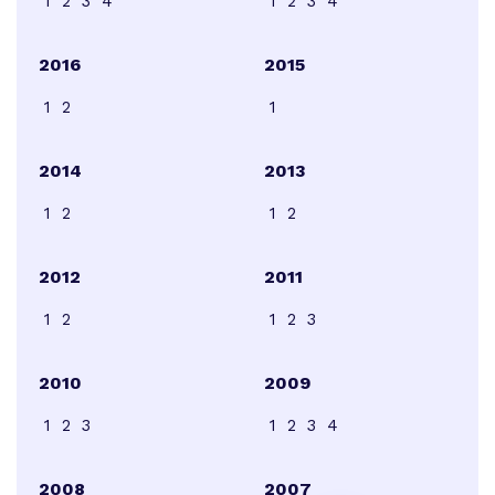
1
2
3
4
1
2
3
4
2016
2015
1
2
1
2014
2013
1
2
1
2
2012
2011
1
2
1
2
3
2010
2009
1
2
3
1
2
3
4
2008
2007