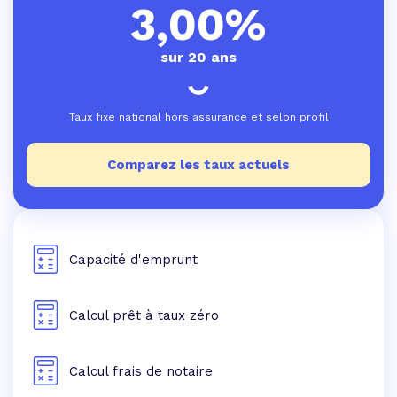
3,00%
sur 20 ans
Taux fixe national hors assurance et selon profil
Comparez les taux actuels
Capacité d'emprunt
Calcul prêt à taux zéro
Calcul frais de notaire