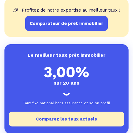
🎉
Profitez de notre expertise au meilleur taux !
Comparateur de prêt immobilier
Le meilleur taux prêt immobilier
3,00%
sur 20 ans
Taux fixe national hors assurance et selon profil
Comparez les taux actuels