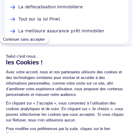
La defiscalisation immobiliere
Tout sur la loi Pinel
La meilleure assurance prêt immobilier
Un crédit vous engage et doit être remboursé.
Vérifiez vos capacités de remboursement avant de
vous engager.
Aucun versement, de quelque nature que ce soit, ne
peut être exigé d'un particulier avant l'obtention
d'un ou plusieurs prêts d'argent.
© 2026 Guide du crédit •
Plan du site
•
Mentions