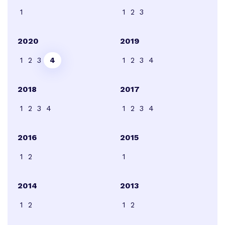
1
1
2
3
2020
2019
1
2
3
4
1
2
3
4
2018
2017
1
2
3
4
1
2
3
4
2016
2015
1
2
1
2014
2013
1
2
1
2