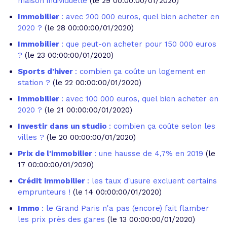
maison individuelle
(le 29 00:00:00/01/2020)
Immobilier
: avec 200 000 euros, quel bien acheter en
2020 ?
(le 28 00:00:00/01/2020)
Immobilier
: que peut-on acheter pour 150 000 euros
?
(le 23 00:00:00/01/2020)
Sports d'hiver
: combien ça coûte un logement en
station ?
(le 22 00:00:00/01/2020)
Immobilier
: avec 100 000 euros, quel bien acheter en
2020 ?
(le 21 00:00:00/01/2020)
Investir dans un studio
: combien ça coûte selon les
villes ?
(le 20 00:00:00/01/2020)
Prix de l'immobilier
: une hausse de 4,7% en 2019
(le
17 00:00:00/01/2020)
Crédit immobilier
: les taux d'usure excluent certains
emprunteurs !
(le 14 00:00:00/01/2020)
Immo
: le Grand Paris n'a pas (encore) fait flamber
les prix près des gares
(le 13 00:00:00/01/2020)