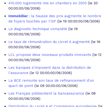
410.000 logements mis en chantiers en 2005
(le 20
00:00:00/06/2006)
Immobilier
: la hausse des prix augmente le nombre
de foyers touchés par l'ISF
(le 19 00:00:00/06/2006)
Le diagnostic technique complété
(le 19
00:00:00/06/2006)
Le taux de rémunération du Livret A augmenté
(le 16
00:00:00/06/2006)
LCL propose deux nouveaux produits innovants
(le 12
00:00:00/06/2006)
Les banques s'imposent dans la distribution de
l'assurance
(le 12 00:00:00/06/2006)
La BCE remonte son taux de refinancement d'un
quart de point
(le 09 00:00:00/06/2006)
Les Français plébiscitent la bancassurance
(le 08
00:00:00/06/2006)
Distribution du Livret A et Commission européenne
(le