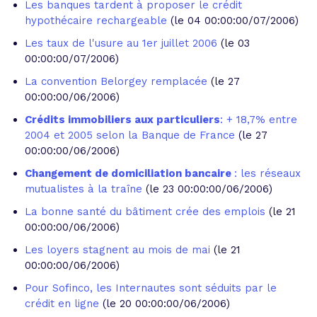
Les banques tardent à proposer le crédit
hypothécaire rechargeable
(le 04 00:00:00/07/2006)
Les taux de l'usure au 1er juillet 2006
(le 03
00:00:00/07/2006)
La convention Belorgey remplacée
(le 27
00:00:00/06/2006)
Crédits immobiliers aux particuliers
: + 18,7% entre
2004 et 2005 selon la Banque de France
(le 27
00:00:00/06/2006)
Changement de domiciliation bancaire
: les réseaux
mutualistes à la traîne
(le 23 00:00:00/06/2006)
La bonne santé du bâtiment crée des emplois
(le 21
00:00:00/06/2006)
Les loyers stagnent au mois de mai
(le 21
00:00:00/06/2006)
Pour Sofinco, les Internautes sont séduits par le
crédit en ligne
(le 20 00:00:00/06/2006)