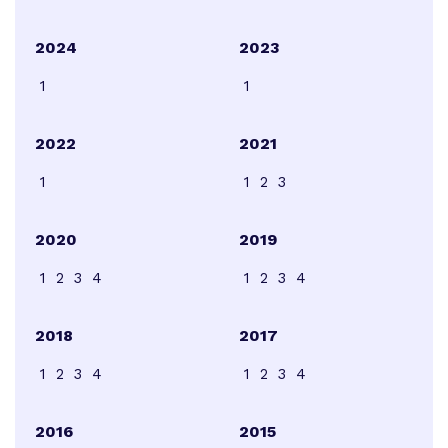
2024
2023
1
1
2022
2021
1
1
2
3
2020
2019
1
2
3
4
1
2
3
4
2018
2017
1
2
3
4
1
2
3
4
2016
2015