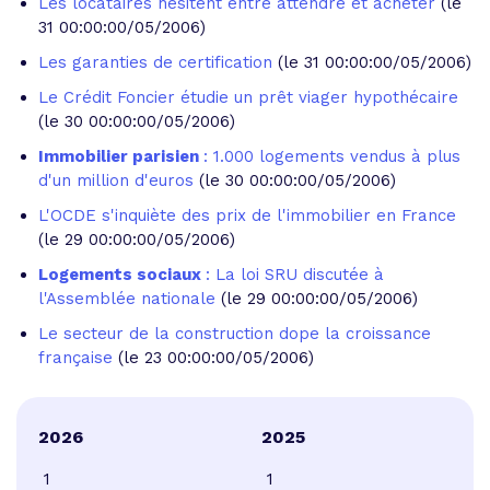
Les locataires hésitent entre attendre et acheter
(le
31 00:00:00/05/2006)
Les garanties de certification
(le 31 00:00:00/05/2006)
Le Crédit Foncier étudie un prêt viager hypothécaire
(le 30 00:00:00/05/2006)
Immobilier parisien
: 1.000 logements vendus à plus
d'un million d'euros
(le 30 00:00:00/05/2006)
L'OCDE s'inquiète des prix de l'immobilier en France
(le 29 00:00:00/05/2006)
Logements sociaux
: La loi SRU discutée à
l'Assemblée nationale
(le 29 00:00:00/05/2006)
Le secteur de la construction dope la croissance
française
(le 23 00:00:00/05/2006)
2026
2025
1
1