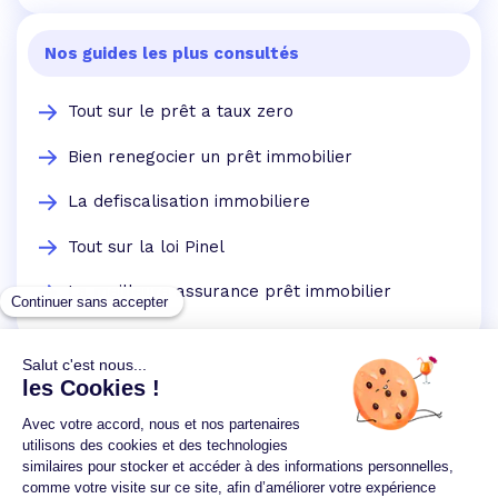
Nos guides les plus consultés
Tout sur le prêt a taux zero
Bien renegocier un prêt immobilier
La defiscalisation immobiliere
Tout sur la loi Pinel
La meilleure assurance prêt immobilier
Un crédit vous engage et doit être remboursé.
Vérifiez vos capacités de remboursement avant de
vous engager.