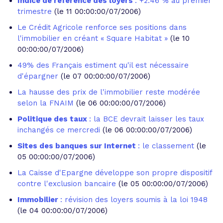
Indice de référence des loyers
: +2.46 % au premier
trimestre
(le 11 00:00:00/07/2006)
Le Crédit Agricole renforce ses positions dans
l'immobilier en créant « Square Habitat »
(le 10
00:00:00/07/2006)
49% des Français estiment qu'il est nécessaire
d'épargner
(le 07 00:00:00/07/2006)
La hausse des prix de l'immobilier reste modérée
selon la FNAIM
(le 06 00:00:00/07/2006)
Politique des taux
: la BCE devrait laisser les taux
inchangés ce mercredi
(le 06 00:00:00/07/2006)
Sites des banques sur Internet
: le classement
(le
05 00:00:00/07/2006)
La Caisse d'Epargne développe son propre dispositif
contre l'exclusion bancaire
(le 05 00:00:00/07/2006)
Immobilier
: révision des loyers soumis à la loi 1948
(le 04 00:00:00/07/2006)