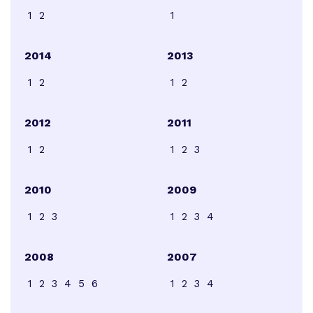
1
2
1
2014
2013
1
2
1
2
2012
2011
1
2
1
2
3
2010
2009
1
2
3
1
2
3
4
2008
2007
1
2
3
4
5
6
1
2
3
4