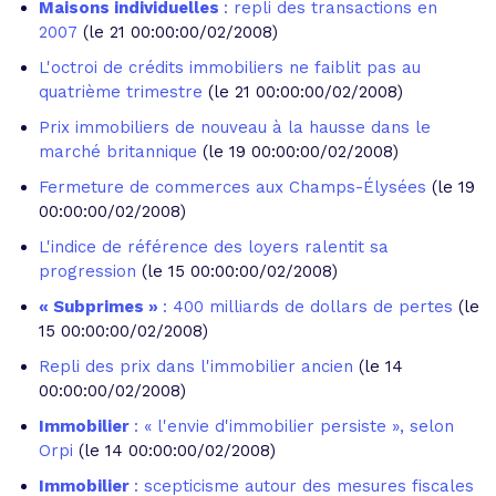
Maisons individuelles
: repli des transactions en
2007
(le 21 00:00:00/02/2008)
L'octroi de crédits immobiliers ne faiblit pas au
quatrième trimestre
(le 21 00:00:00/02/2008)
Prix immobiliers de nouveau à la hausse dans le
marché britannique
(le 19 00:00:00/02/2008)
Fermeture de commerces aux Champs-Élysées
(le 19
00:00:00/02/2008)
L'indice de référence des loyers ralentit sa
progression
(le 15 00:00:00/02/2008)
« Subprimes »
: 400 milliards de dollars de pertes
(le
15 00:00:00/02/2008)
Repli des prix dans l'immobilier ancien
(le 14
00:00:00/02/2008)
Immobilier
: « l'envie d'immobilier persiste », selon
Orpi
(le 14 00:00:00/02/2008)
Immobilier
: scepticisme autour des mesures fiscales