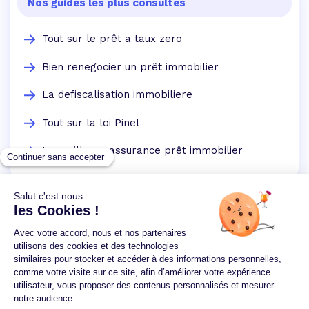
Nos guides les plus consultés
Tout sur le prêt a taux zero
Bien renegocier un prêt immobilier
La defiscalisation immobiliere
Tout sur la loi Pinel
La meilleure assurance prêt immobilier
Un crédit vous engage et doit être remboursé.
Vérifiez vos capacités de remboursement avant de
vous engager.