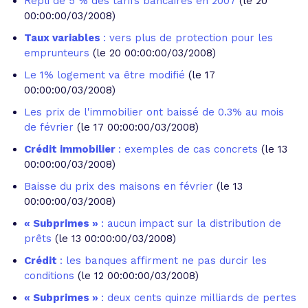
Repli de 5 % des tarifs bancaires en 2007
(le 20
00:00:00/03/2008)
Taux variables
: vers plus de protection pour les
emprunteurs
(le 20 00:00:00/03/2008)
Le 1% logement va être modifié
(le 17
00:00:00/03/2008)
Les prix de l'immobilier ont baissé de 0.3% au mois
de février
(le 17 00:00:00/03/2008)
Crédit immobilier
: exemples de cas concrets
(le 13
00:00:00/03/2008)
Baisse du prix des maisons en février
(le 13
00:00:00/03/2008)
« Subprimes »
: aucun impact sur la distribution de
prêts
(le 13 00:00:00/03/2008)
Crédit
: les banques affirment ne pas durcir les
conditions
(le 12 00:00:00/03/2008)
« Subprimes »
: deux cents quinze milliards de pertes