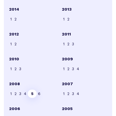
2014
2013
1
2
1
2
2012
2011
1
2
1
2
3
2010
2009
1
2
3
1
2
3
4
2008
2007
1
2
3
4
5
6
1
2
3
4
2006
2005