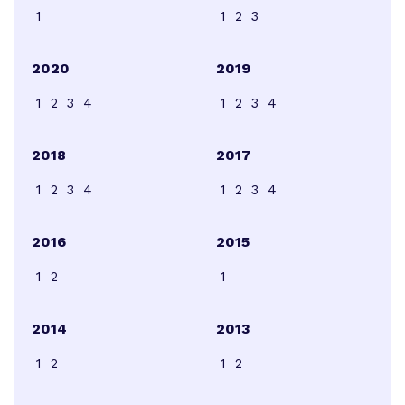
1
1
2
3
2020
2019
1
2
3
4
1
2
3
4
2018
2017
1
2
3
4
1
2
3
4
2016
2015
1
2
1
2014
2013
1
2
1
2