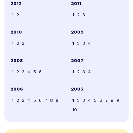
2012
2011
1
2
1
2
3
2010
2009
1
2
3
1
2
3
4
2008
2007
1
2
3
4
5
6
1
2
3
4
2006
2005
1
2
3
4
5
6
7
8
9
1
2
3
4
5
6
7
8
9
10