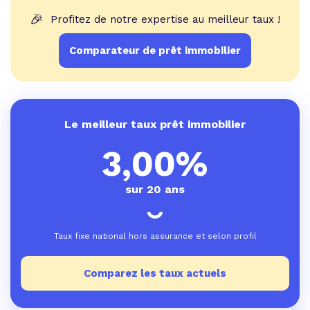
🎉
Profitez de notre expertise au meilleur taux !
Comparateur de prêt immobilier
Le meilleur taux prêt immobilier
3,00%
sur 20 ans
Taux fixe national hors assurance et selon profil
Comparez les taux actuels