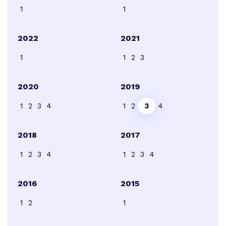
1
1
2022
2021
1
1
2
3
2020
2019
1
2
3
4
1
2
3
4
2018
2017
1
2
3
4
1
2
3
4
2016
2015
1
2
1