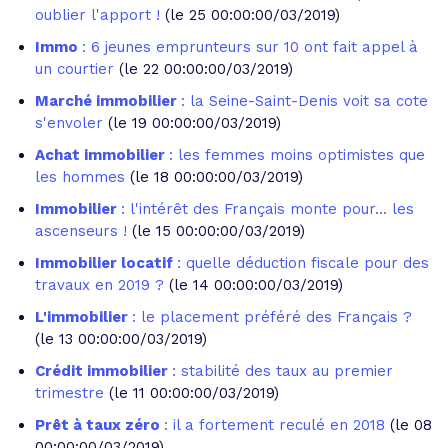
oublier l'apport !
(le 25 00:00:00/03/2019)
Immo
: 6 jeunes emprunteurs sur 10 ont fait appel à
un courtier
(le 22 00:00:00/03/2019)
Marché immobilier
: la Seine-Saint-Denis voit sa cote
s'envoler
(le 19 00:00:00/03/2019)
Achat immobilier
: les femmes moins optimistes que
les hommes
(le 18 00:00:00/03/2019)
Immobilier
: l'intérêt des Français monte pour... les
ascenseurs !
(le 15 00:00:00/03/2019)
Immobilier locatif
: quelle déduction fiscale pour des
travaux en 2019 ?
(le 14 00:00:00/03/2019)
L'immobilier
: le placement préféré des Français ?
(le 13 00:00:00/03/2019)
Crédit immobilier
: stabilité des taux au premier
trimestre
(le 11 00:00:00/03/2019)
Prêt à taux zéro
: il a fortement reculé en 2018
(le 08
00:00:00/03/2019)