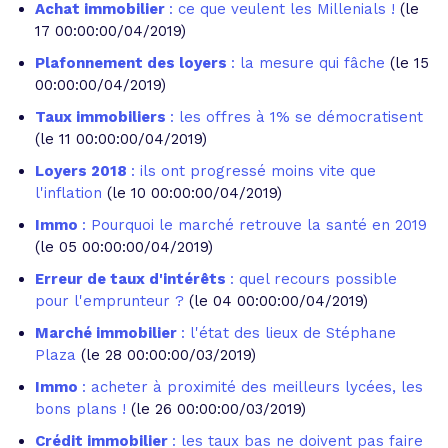
Achat immobilier
: ce que veulent les Millenials !
(le
17 00:00:00/04/2019)
Plafonnement des loyers
: la mesure qui fâche
(le 15
00:00:00/04/2019)
Taux immobiliers
: les offres à 1% se démocratisent
(le 11 00:00:00/04/2019)
Loyers 2018
: ils ont progressé moins vite que
l'inflation
(le 10 00:00:00/04/2019)
Immo
: Pourquoi le marché retrouve la santé en 2019
(le 05 00:00:00/04/2019)
Erreur de taux d'intérêts
: quel recours possible
pour l'emprunteur ?
(le 04 00:00:00/04/2019)
Marché immobilier
: l'état des lieux de Stéphane
Plaza
(le 28 00:00:00/03/2019)
Immo
: acheter à proximité des meilleurs lycées, les
bons plans !
(le 26 00:00:00/03/2019)
Crédit immobilier
: les taux bas ne doivent pas faire