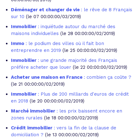
Déménager et changer de vie
: le rêve de 8 Français
sur 10
(le 07 00:00:00/03/2019)
Immobilier
: inquiétude autour du marché des
maisons individuelles
(le 28 00:00:00/02/2019)
Immo
: le podium des villes où il fait bon
entreprendre en 2019
(le 25 00:00:00/02/2019)
Immobilier
: une grande majorité des Français
préfère acheter que louer
(le 22 00:00:00/02/2019)
Acheter une maison en France
: combien ça coûte ?
(le 21 00:00:00/02/2019)
Immobilier
: Plus de 200 milliards d'euros de crédit
en 2018
(le 20 00:00:00/02/2019)
Marché immobilier
: les prix baissent encore en
zones rurales
(le 18 00:00:00/02/2019)
Crédit immobilier
: vers la fin de la clause de
domiciliation ?
(le 13 00:00:00/02/2019)