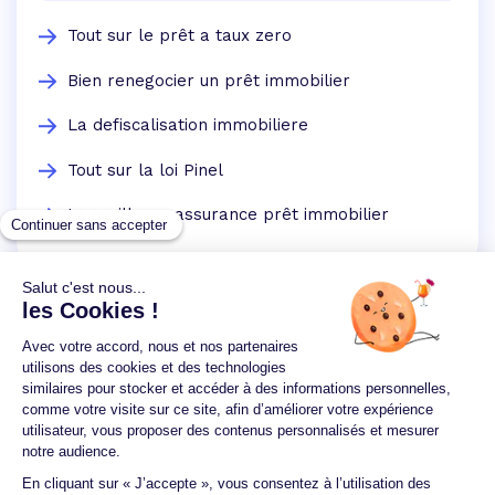
Tout sur le prêt a taux zero
Bien renegocier un prêt immobilier
La defiscalisation immobiliere
Tout sur la loi Pinel
La meilleure assurance prêt immobilier
Un crédit vous engage et doit être remboursé.
Vérifiez vos capacités de remboursement avant de
vous engager.
Aucun versement, de quelque nature que ce soit, ne