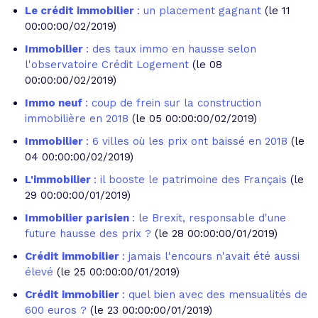
Le crédit immobilier
: un placement gagnant
(le 11
00:00:00/02/2019)
Immobilier
: des taux immo en hausse selon
l'observatoire Crédit Logement
(le 08
00:00:00/02/2019)
Immo neuf
: coup de frein sur la construction
immobilière en 2018
(le 05 00:00:00/02/2019)
Immobilier
: 6 villes où les prix ont baissé en 2018
(le
04 00:00:00/02/2019)
L'immobilier
: il booste le patrimoine des Français
(le
29 00:00:00/01/2019)
Immobilier parisien
: le Brexit, responsable d'une
future hausse des prix ?
(le 28 00:00:00/01/2019)
Crédit immobilier
: jamais l'encours n'avait été aussi
élevé
(le 25 00:00:00/01/2019)
Crédit immobilier
: quel bien avec des mensualités de
600 euros ?
(le 23 00:00:00/01/2019)