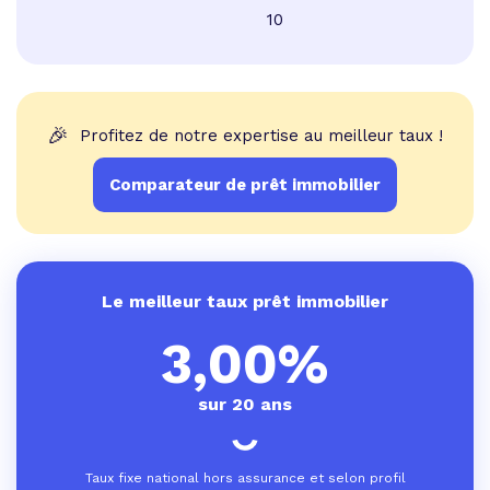
10
🎉
Profitez de notre expertise au meilleur taux !
Comparateur de prêt immobilier
Le meilleur taux prêt immobilier
3,00%
sur 20 ans
Taux fixe national hors assurance et selon profil