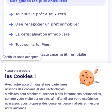
Nos guides les plus consultés
Tout sur le prêt a taux zero
Bien renegocier un prêt immobilier
La defiscalisation immobiliere
Tout sur la loi Pinel
La meilleure assurance prêt immobilier
Un crédit vous engage et doit être remboursé.
Vérifiez vos capacités de remboursement avant de
vous engager.