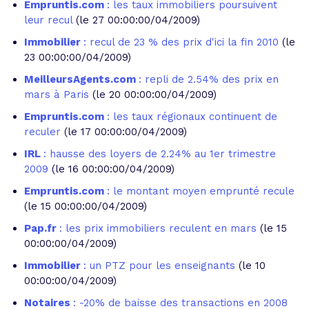
Empruntis.com
: les taux immobiliers poursuivent
leur recul
(le 27 00:00:00/04/2009)
Immobilier
: recul de 23 % des prix d'ici la fin 2010
(le
23 00:00:00/04/2009)
MeilleursAgents.com
: repli de 2.54% des prix en
mars à Paris
(le 20 00:00:00/04/2009)
Empruntis.com
: les taux régionaux continuent de
reculer
(le 17 00:00:00/04/2009)
IRL
: hausse des loyers de 2.24% au 1er trimestre
2009
(le 16 00:00:00/04/2009)
Empruntis.com
: le montant moyen emprunté recule
(le 15 00:00:00/04/2009)
Pap.fr
: les prix immobiliers reculent en mars
(le 15
00:00:00/04/2009)
Immobilier
: un PTZ pour les enseignants
(le 10
00:00:00/04/2009)
Notaires
: -20% de baisse des transactions en 2008