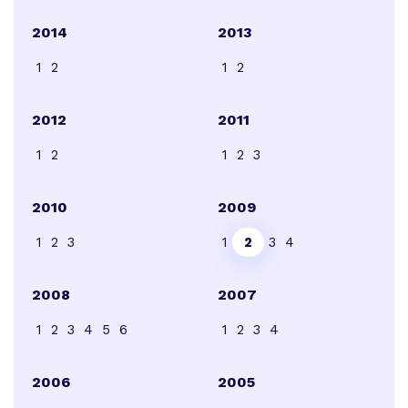
2014
2013
1
2
1
2
2012
2011
1
2
1
2
3
2010
2009
1
2
3
1
2
3
4
2008
2007
1
2
3
4
5
6
1
2
3
4
2006
2005