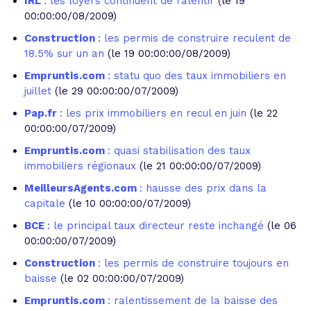
IRL
: les loyers continuent de ralentir
(le 19
00:00:00/08/2009)
Construction
: les permis de construire reculent de
18.5% sur un an
(le 19 00:00:00/08/2009)
Empruntis.com
: statu quo des taux immobiliers en
juillet
(le 29 00:00:00/07/2009)
Pap.fr
: les prix immobiliers en recul en juin
(le 22
00:00:00/07/2009)
Empruntis.com
: quasi stabilisation des taux
immobiliers régionaux
(le 21 00:00:00/07/2009)
MeilleursAgents.com
: hausse des prix dans la
capitale
(le 10 00:00:00/07/2009)
BCE
: le principal taux directeur reste inchangé
(le 06
00:00:00/07/2009)
Construction
: les permis de construire toujours en
baisse
(le 02 00:00:00/07/2009)
Empruntis.com
: ralentissement de la baisse des