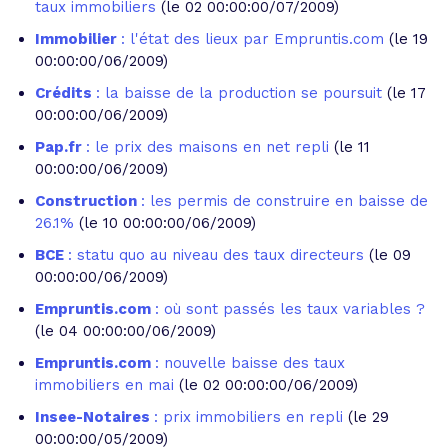
taux immobiliers
(le 02 00:00:00/07/2009)
Immobilier
: l'état des lieux par Empruntis.com
(le 19
00:00:00/06/2009)
Crédits
: la baisse de la production se poursuit
(le 17
00:00:00/06/2009)
Pap.fr
: le prix des maisons en net repli
(le 11
00:00:00/06/2009)
Construction
: les permis de construire en baisse de
26.1%
(le 10 00:00:00/06/2009)
BCE
: statu quo au niveau des taux directeurs
(le 09
00:00:00/06/2009)
Empruntis.com
: où sont passés les taux variables ?
(le 04 00:00:00/06/2009)
Empruntis.com
: nouvelle baisse des taux
immobiliers en mai
(le 02 00:00:00/06/2009)
Insee-Notaires
: prix immobiliers en repli
(le 29
00:00:00/05/2009)