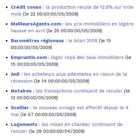
Crédit conso
: la production recule de 12.8% sur trois
mois
(le 22 00:00:00/05/2009)
MeilleursAgents.com
: les prix immobiliers en légère
hausse en avril
(le 20 00:00:00/05/2009)
Baromètres régionaux
: le bilan 2008
(le 15
00:00:00/05/2009)
Empruntis.com
: léger repli des taux immobiliers
(le
15 00:00:00/05/2009)
Anil
: les acheteurs plus attentistes en raison de la
récession
(le 14 00:00:00/05/2009)
Notaires
: les transactions continuent de reculer
(le
13 00:00:00/05/2009)
Scellier
: le nouveau zonage est effectif depuis le 4
mai
(le 07 00:00:00/05/2009)
Logements
: les mises en chantier continuent de
reculer
(le 29 00:00:00/04/2009)