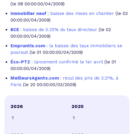
(le 08 00:00:00/04/2009)
Immobilier neuf
: baisse des mises en chantier
(le 03
00:00:00/04/2009)
BCE
: baisse de 0.25% du taux directeur
(le 02
00:00:00/04/2009)
Empruntis.com
: la baisse des taux immobiliers se
poursuit
(le 01 00:00:00/04/2009)
Éco-PTZ
: lancement confirmé le 1er avril
(le 01
00:00:00/04/2009)
MeilleursAgents.com
: recul des prix de 3.21%, à
Paris
(le 20 00:00:00/03/2009)
2026
2025
1
1