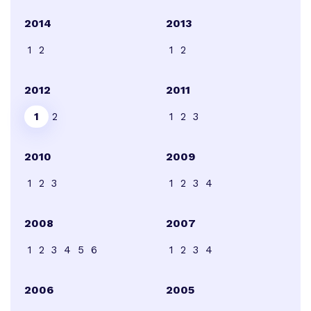
2014
2013
1
2
1
2
2012
2011
1
2
1
2
3
2010
2009
1
2
3
1
2
3
4
2008
2007
1
2
3
4
5
6
1
2
3
4
2006
2005