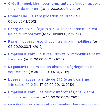
Crédit immobilier
: pour emprunter, il faut un apport
moyen de 50 465 
(le 19 00:00:00/11/2012)
Immobilier
: la renégociation de prêt
(le 15
00:00:00/11/2012)
Énergie
: pour 8 foyers sur 10, la consommation est
un enjeu important
(le 12 00:00:00/11/2012)
Paris
: nouveau record pour les prix immobiliers
(le
05 00:00:00/11/2012)
Empruntis.com
: le niveau des taux immobiliers reste
très bas
(le 31 00:00:00/10/2012)
Logement
: les mises en chantier dégringolent en
septembre
(le 30 00:00:00/10/2012)
Loyers
: hausse ralentie de 2.15 % au troisième
trimestre 2012
(le 17 00:00:00/10/2012)
Empruntis.com
: les taux d'intérêt régionaux sont
toujours en baisse
(le 16 00:00:00/10/2012)
Pap.fr
: les prix immobiliers reculent légèrement en