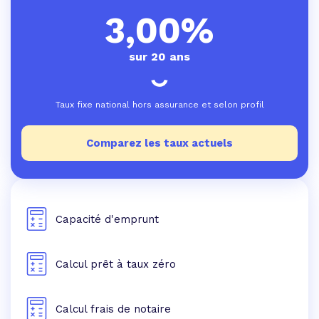
3,00%
sur 20 ans
Taux fixe national hors assurance et selon profil
Comparez les taux actuels
Capacité d'emprunt
Calcul prêt à taux zéro
Calcul frais de notaire