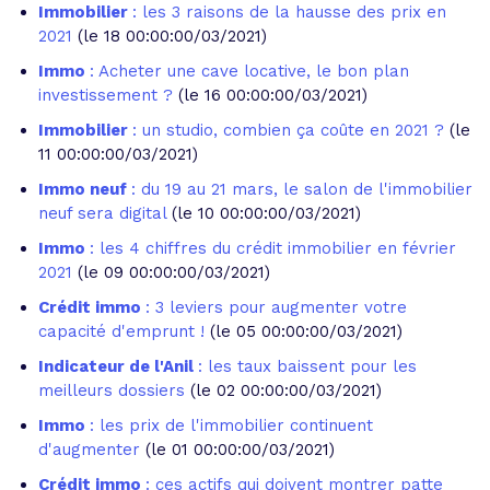
Immobilier
: les 3 raisons de la hausse des prix en
2021
(le 18 00:00:00/03/2021)
Immo
: Acheter une cave locative, le bon plan
investissement ?
(le 16 00:00:00/03/2021)
Immobilier
: un studio, combien ça coûte en 2021 ?
(le
11 00:00:00/03/2021)
Immo neuf
: du 19 au 21 mars, le salon de l'immobilier
neuf sera digital
(le 10 00:00:00/03/2021)
Immo
: les 4 chiffres du crédit immobilier en février
2021
(le 09 00:00:00/03/2021)
Crédit immo
: 3 leviers pour augmenter votre
capacité d'emprunt !
(le 05 00:00:00/03/2021)
Indicateur de l'Anil
: les taux baissent pour les
meilleurs dossiers
(le 02 00:00:00/03/2021)
Immo
: les prix de l'immobilier continuent
d'augmenter
(le 01 00:00:00/03/2021)
Crédit immo
: ces actifs qui doivent montrer patte