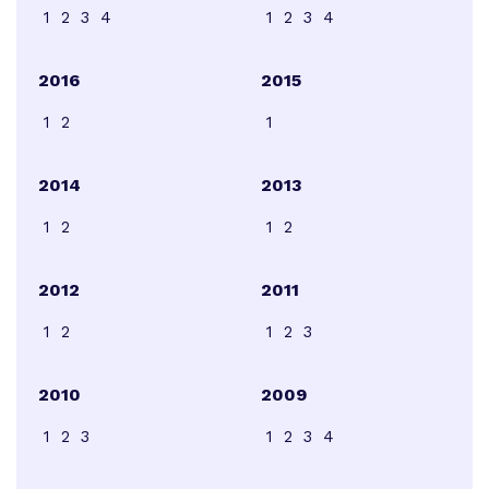
1
2
3
4
1
2
3
4
2016
2015
1
2
1
2014
2013
1
2
1
2
2012
2011
1
2
1
2
3
2010
2009
1
2
3
1
2
3
4