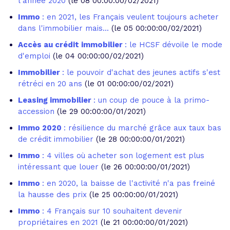
l'année 2020
(le 08 00:00:00/02/2021)
Immo
: en 2021, les Français veulent toujours acheter
dans l'immobilier mais...
(le 05 00:00:00/02/2021)
Accès au crédit immobilier
: le HCSF dévoile le mode
d'emploi
(le 04 00:00:00/02/2021)
Immobilier
: le pouvoir d'achat des jeunes actifs s'est
rétréci en 20 ans
(le 01 00:00:00/02/2021)
Leasing immobilier
: un coup de pouce à la primo-
accession
(le 29 00:00:00/01/2021)
Immo 2020
: résilience du marché grâce aux taux bas
de crédit immobilier
(le 28 00:00:00/01/2021)
Immo
: 4 villes où acheter son logement est plus
intéressant que louer
(le 26 00:00:00/01/2021)
Immo
: en 2020, la baisse de l'activité n'a pas freiné
la hausse des prix
(le 25 00:00:00/01/2021)
Immo
: 4 Français sur 10 souhaitent devenir
propriétaires en 2021
(le 21 00:00:00/01/2021)