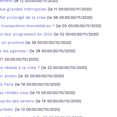
inement
(le 12 00:00:00/11/2020)
s aux grandes métropoles
(le 11 00:00:00/11/2020)
ffet prolongé de la crise
(le 06 00:00:00/11/2020)
 transactions immobilières ?
(le 05 00:00:00/11/2020)
ivi leur progression en 2020
(le 02 00:00:00/11/2020)
r en province
(le 29 00:00:00/10/2020)
s les agences !
(le 28 00:00:00/10/2020)
 27 00:00:00/10/2020)
e résiste à la crise ?
(le 23 00:00:00/10/2020)
ier ancien
(le 20 00:00:00/10/2020)
à Paris
(le 19 00:00:00/10/2020)
 au rendez-vous
(le 15 00:00:00/10/2020)
 auprès des seniors
(le 14 00:00:00/10/2020)
'acheter
(le 13 00:00:00/10/2020)