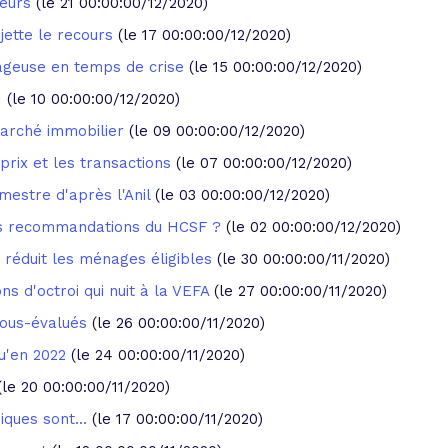
reurs
(le 21 00:00:00/12/2020)
ejette le recours
(le 17 00:00:00/12/2020)
tageuse en temps de crise
(le 15 00:00:00/12/2020)
1
(le 10 00:00:00/12/2020)
marché immobilier
(le 09 00:00:00/12/2020)
 prix et les transactions
(le 07 00:00:00/12/2020)
imestre d'après l'Anil
(le 03 00:00:00/12/2020)
es recommandations du HCSF ?
(le 02 00:00:00/12/2020)
a réduit les ménages éligibles
(le 30 00:00:00/11/2020)
ns d'octroi qui nuit à la VEFA
(le 27 00:00:00/11/2020)
 sous-évalués
(le 26 00:00:00/11/2020)
u'en 2022
(le 24 00:00:00/11/2020)
(le 20 00:00:00/11/2020)
iques sont...
(le 17 00:00:00/11/2020)