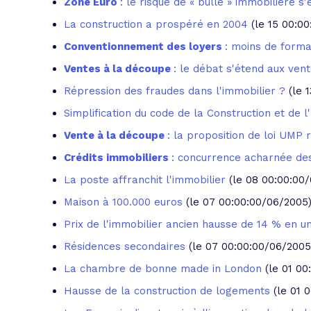
Zone Euro
: le risque de « bulle » immobilière s
La construction a prospéré en 2004
(le 15 00:0
Conventionnement des loyers
: moins de forma
Ventes à la découpe
: le débat s'étend aux ven
Répression des fraudes dans l'immobilier ?
(le 
Simplification du code de la Construction et de 
Vente à la découpe
: la proposition de loi UMP
Crédits immobiliers
: concurrence acharnée de
La poste affranchit l'immobilier
(le 08 00:00:00
Maison à 100.000 euros
(le 07 00:00:00/06/2005
Prix de l'immobilier ancien hausse de 14 % en u
Résidences secondaires
(le 07 00:00:00/06/2005
La chambre de bonne made in London
(le 01 0
Hausse de la construction de logements
(le 01 