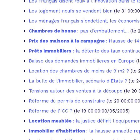
Les Français disent «oui» à l'innovation dans le
Les logement neufs se vendent bien
(le 31 00:0
Les ménages français s'endettent, les économis
Chambres de bonne
: pas d'emballement...
(le 
Prix des maisons à la campagne
: Hausse de 14
Prêts immobiliers
: la détente des taux continu
Baisse des demandes immobilieres en Europe
(
Location des chambres de moins de 9 m2 ?
(le 
La bulle de l'immobilier, scénario d'Etats ?
(le 
Tensions autour des ventes à la découpe
(le 20
Réforme du permis de construire
(le 20 00:00:0
Réforme de l'ICC ?
(le 19 00:00:00/05/2005)
Location meublée
: la justice définit l'équipeme
Immobilier d'habitation
: la hausse annuelle r