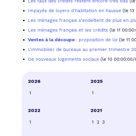
Les taux des crédits restent encore très bas
(l
Impayés de loyers d'habitation en hausse
(le 1
Les ménages français s'endettent de plus en pl
Les ménages français et les crédits
(le 11 00:0
Ventes à la découpe
: proposition de loi
(le 11 
L'immobilier de bureaux au premier trimestre 
De nouveaux logements sociaux
(le 10 00:00:00
2026
2025
1
1
2022
2021
1
1
2
3