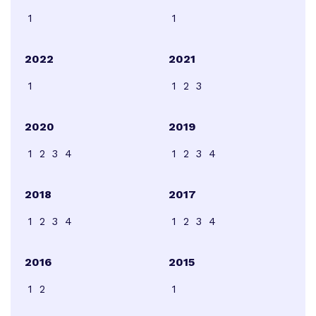
1
1
2022
2021
1
1
2
3
2020
2019
1
2
3
4
1
2
3
4
2018
2017
1
2
3
4
1
2
3
4
2016
2015
1
2
1