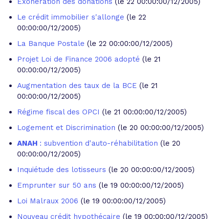
Exoneration des donations
(le 22 00:00:00/12/2005)
Le crédit immobilier s'allonge
(le 22
00:00:00/12/2005)
La Banque Postale
(le 22 00:00:00/12/2005)
Projet Loi de Finance 2006 adopté
(le 21
00:00:00/12/2005)
Augmentation des taux de la BCE
(le 21
00:00:00/12/2005)
Régime fiscal des OPCI
(le 21 00:00:00/12/2005)
Logement et Discrimination
(le 20 00:00:00/12/2005)
ANAH
: subvention d'auto-réhabilitation
(le 20
00:00:00/12/2005)
Inquiétude des lotisseurs
(le 20 00:00:00/12/2005)
Emprunter sur 50 ans
(le 19 00:00:00/12/2005)
Loi Malraux 2006
(le 19 00:00:00/12/2005)
Nouveau crédit hypothécaire
(le 19 00:00:00/12/2005)