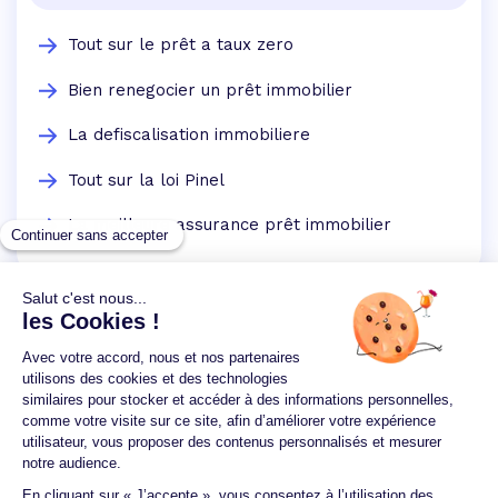
Tout sur le prêt a taux zero
Bien renegocier un prêt immobilier
La defiscalisation immobiliere
Tout sur la loi Pinel
La meilleure assurance prêt immobilier
Un crédit vous engage et doit être remboursé.
Vérifiez vos capacités de remboursement avant de
vous engager.
Aucun versement, de quelque nature que ce soit, ne