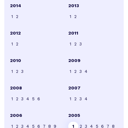
2014
2013
1
2
1
2
2012
2011
1
2
1
2
3
2010
2009
1
2
3
1
2
3
4
2008
2007
1
2
3
4
5
6
1
2
3
4
2006
2005
1
2
3
4
5
6
7
8
9
1
2
3
4
5
6
7
8