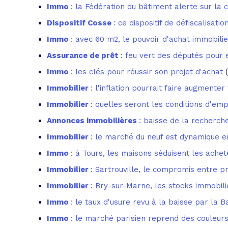
Immo
: la Fédération du bâtiment alerte sur la 
Dispositif Cosse
: ce dispositif de défiscalisati
Immo
: avec 60 m2, le pouvoir d'achat immobilie
Assurance de prêt
: feu vert des députés pour
Immo
: les clés pour réussir son projet d'achat
Immobilier
: l'inflation pourrait faire augmente
Immobilier
: quelles seront les conditions d'em
Annonces immobilières
: baisse de la recherc
Immobilier
: le marché du neuf est dynamique e
Immo
: à Tours, les maisons séduisent les achet
Immobilier
: Sartrouville, le compromis entre pr
Immobilier
: Bry-sur-Marne, les stocks immobili
Immo
: le taux d'usure revu à la baisse par la 
Immo
: le marché parisien reprend des couleur