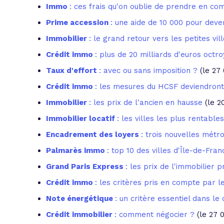
Immo
: ces frais qu'on oublie de prendre en co
Prime accession
: une aide de 10 000 pour deve
Immobilier
: le grand retour vers les petites vil
Crédit immo
: plus de 20 milliards d'euros octro
Taux d'effort
: avec ou sans imposition ?
(le 27
Crédit immo
: les mesures du HCSF deviendront 
Immobilier
: les prix de l'ancien en hausse
(le 2
Immobilier locatif
: les villes les plus rentables
Encadrement des loyers
: trois nouvelles mét
Palmarès immo
: top 10 des villes d'Île-de-Fra
Grand Paris Express
: les prix de l'immobilier
Crédit immo
: les critères pris en compte par 
Note énergétique
: un critère essentiel dans le
Crédit immobilier
: comment négocier ?
(le 27 