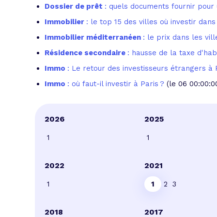
Dossier de prêt
: quels documents fournir pour 
Immobilier
: le top 15 des villes où investir da
Immobilier méditerranéen
: le prix dans les vi
Résidence secondaire
: hausse de la taxe d'hab
Immo
: Le retour des investisseurs étrangers à 
Immo
: où faut-il investir à Paris ?
(le 06 00:00:0
2026
2025
1
1
2022
2021
1
1
2
3
2018
2017