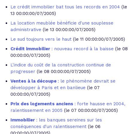
Le crédit immobilier bat tous les records en 2004
(le
13 00:00:00/07/2005)
La location meublée bénéficie d'une souplesse
administrative
(le 13 00:00:00/07/2005)
Le sud toujours vers le haut
(le 11 00:00:00/07/2005)
Crédit immobilier
: nouveau record à la baisse
(le 08
00:00:00/07/2005)
L'indice du coût de la construction continue de
progresser
(le 08 00:00:00/07/2005)
Ventes à la découpe
: le phénomène devrait se
développer à Paris et en banlieue
(le 07
00:00:00/07/2005)
Prix des logements anciens
: forte hausse en 2004,
ralentissement en 2005
(le 07 00:00:00/07/2005)
Immobilier
: les banques sereines sur les
conséquences d'un ralentissement
(le 06
00:00:00/07/2005)