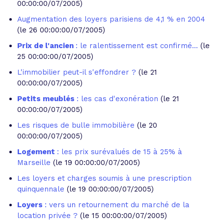
00:00:00/07/2005)
Augmentation des loyers parisiens de 4,1 % en 2004
(le 26 00:00:00/07/2005)
Prix de l'ancien
: le ralentissement est confirmé...
(le
25 00:00:00/07/2005)
L'immobilier peut-il s'effondrer ?
(le 21
00:00:00/07/2005)
Petits meublés
: les cas d'exonération
(le 21
00:00:00/07/2005)
Les risques de bulle immobilière
(le 20
00:00:00/07/2005)
Logement
: les prix surévalués de 15 à 25% à
Marseille
(le 19 00:00:00/07/2005)
Les loyers et charges soumis à une prescription
quinquennale
(le 19 00:00:00/07/2005)
Loyers
: vers un retournement du marché de la
location privée ?
(le 15 00:00:00/07/2005)