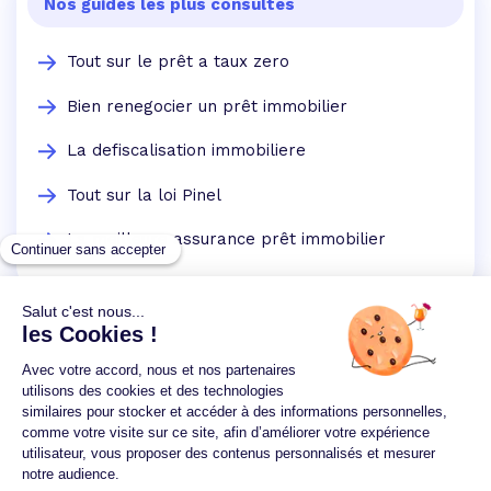
Nos guides les plus consultés
Tout sur le prêt a taux zero
Bien renegocier un prêt immobilier
La defiscalisation immobiliere
Tout sur la loi Pinel
La meilleure assurance prêt immobilier
Un crédit vous engage et doit être remboursé.
Vérifiez vos capacités de remboursement avant de
vous engager.