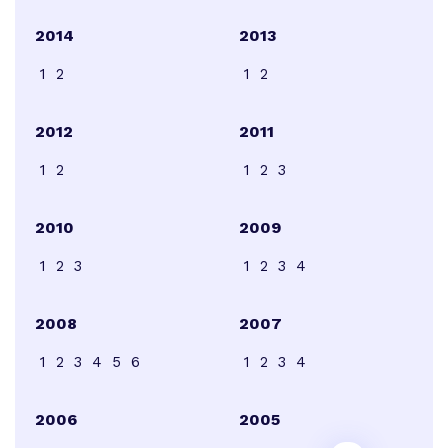
2014
2013
1
2
1
2
2012
2011
1
2
1
2
3
2010
2009
1
2
3
1
2
3
4
2008
2007
1
2
3
4
5
6
1
2
3
4
2006
2005