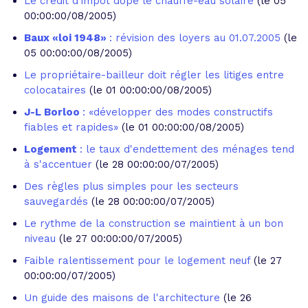
Le crédit d'impôt dope le chauffe-eau solaire
(le 05
00:00:00/08/2005)
Baux «loi 1948»
: révision des loyers au 01.07.2005
(le
05 00:00:00/08/2005)
Le propriétaire-bailleur doit régler les litiges entre
colocataires
(le 01 00:00:00/08/2005)
J-L Borloo
: «développer des modes constructifs
fiables et rapides»
(le 01 00:00:00/08/2005)
Logement
: le taux d'endettement des ménages tend
à s'accentuer
(le 28 00:00:00/07/2005)
Des règles plus simples pour les secteurs
sauvegardés
(le 28 00:00:00/07/2005)
Le rythme de la construction se maintient à un bon
niveau
(le 27 00:00:00/07/2005)
Faible ralentissement pour le logement neuf
(le 27
00:00:00/07/2005)
Un guide des maisons de l'architecture
(le 26