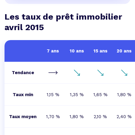
Les taux de prêt immobilier
avril 2015
7 ans
10 ans
15 ans
20 ans
Tendance
Taux min
1,15 %
1,35 %
1,65 %
1,80 %
Taux moyen
1,70 %
1,80 %
2,10 %
2,40 %