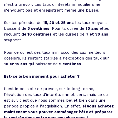
n'est à prévoir. Les taux d'intérêts immobiliers ne
s'envolent pas et enregistrent même une baisse.
Sur les périodes de
15, 20 et 25 ans
les taux moyens
baissent de
5 centimes
. Pour la durée de
10 ans
elles
reculent
de 10 centimes
et les durées de
7 et 30 ans
stagnent.
Pour ce qui est des taux mini accordés aux meilleurs
dossiers, ils restent stables à l'exception des taux sur
10 et 15 ans
qui baissent de
5 centimes
.
Est-ce le bon moment pour acheter ?
Il est impossible de prévoir, sur le long terme,
l'évolution des taux d'intérêts immobiliers, mais ce qui
est sûr, c'est que nous sommes bel et bien dans une
période propice à l'acquisition. En effet,
si vous achetez
maintenant vous pouvez emménager l'été et préparer
la rentrée dans votre nouveau chez vous !