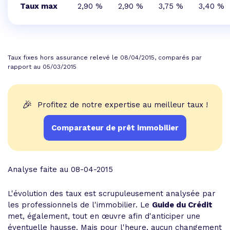
Taux max
2,90 %
2,90 %
3,75 %
3,40 %
Taux fixes hors assurance relevé le 08/04/2015, comparés par
rapport au 05/03/2015
🎉
Profitez de notre expertise au meilleur taux !
Comparateur de prêt immobilier
Analyse faite au 08-04-2015
L'évolution des taux est scrupuleusement analysée par
les professionnels de l'immobilier. Le
Guide du Crédit
met, également, tout en œuvre afin d'anticiper une
éventuelle hausse. Mais pour l'heure, aucun changement