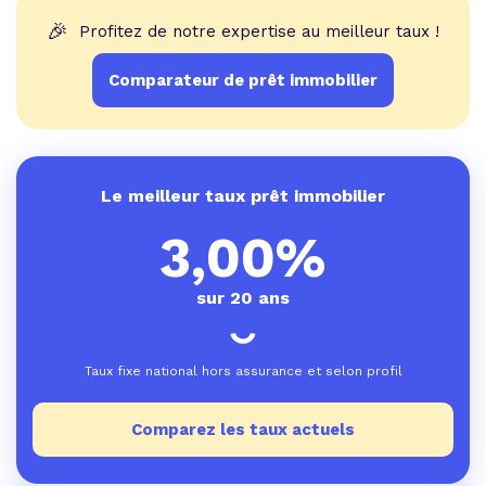
🎉
Profitez de notre expertise au meilleur taux !
Comparateur de prêt immobilier
Le meilleur taux prêt immobilier
3,00%
sur 20 ans
Taux fixe national hors assurance et selon profil
Comparez les taux actuels