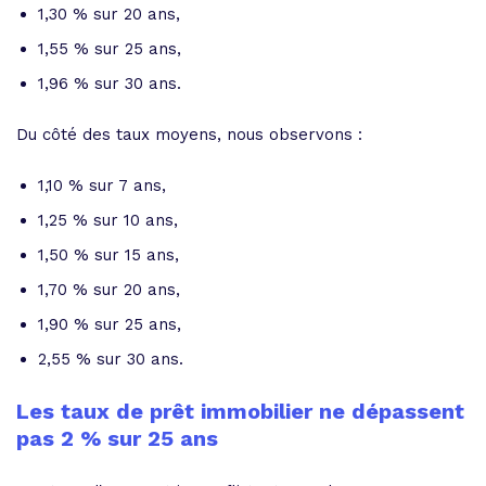
1,30 % sur 20 ans,
1,55 % sur 25 ans,
1,96 % sur 30 ans.
Du côté des taux moyens, nous observons :
1,10 % sur 7 ans,
1,25 % sur 10 ans,
1,50 % sur 15 ans,
1,70 % sur 20 ans,
1,90 % sur 25 ans,
2,55 % sur 30 ans.
Les taux de prêt immobilier ne dépassent
pas 2 % sur 25 ans