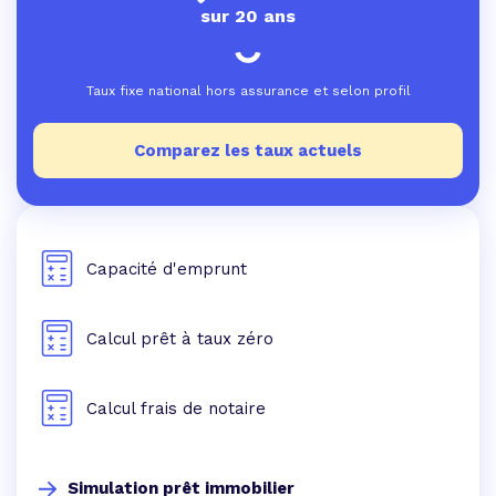
sur 20 ans
Taux fixe national hors assurance et selon profil
Comparez les taux actuels
Capacité d'emprunt
Calcul prêt à taux zéro
Calcul frais de notaire
Simulation prêt immobilier