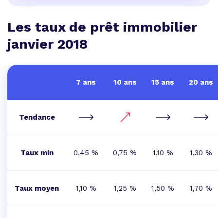
Les taux de prêt immobilier
janvier 2018
7 ans
10 ans
15 ans
20 ans
Tendance
Taux min
0,45 %
0,75 %
1,10 %
1,30 %
Taux moyen
1,10 %
1,25 %
1,50 %
1,70 %