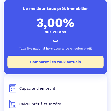
Le meilleur taux prêt immobilier
3,00%
sur 20 ans
Taux fixe national hors assurance et selon profil
Comparez les taux actuels
Capacité d'emprunt
Calcul prêt à taux zéro