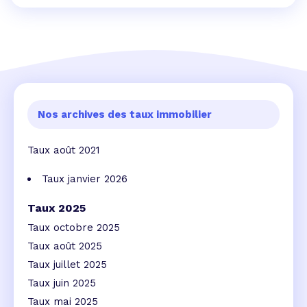
Nos archives des taux immobilier
Taux août 2021
Taux janvier 2026
Taux 2025
Taux octobre 2025
Taux août 2025
Taux juillet 2025
Taux juin 2025
Taux mai 2025