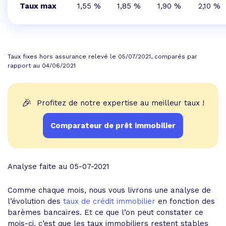
Taux max
1,55 %
1,85 %
1,90 %
2,10 %
Taux fixes hors assurance relevé le 05/07/2021, comparés par
rapport au 04/06/2021
🎉
Profitez de notre expertise au meilleur taux !
Comparateur de prêt immobilier
Analyse faite au 05-07-2021
Comme chaque mois, nous vous livrons une analyse de
l’évolution des
taux de crédit immobilier
en fonction des
barèmes bancaires. Et ce que l’on peut constater ce
mois-ci, c’est que les taux immobiliers restent stables