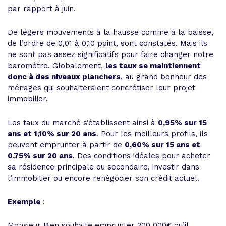
par rapport à juin.
De légers mouvements à la hausse comme à la baisse,
de l’ordre de 0,01 à 0,10 point, sont constatés. Mais ils
ne sont pas assez significatifs pour faire changer notre
baromètre. Globalement,
les taux se maintiennent
donc à des niveaux planchers
, au grand bonheur des
ménages qui souhaiteraient concrétiser leur projet
immobilier.
Les taux du marché s’établissent ainsi à
0,95% sur 15
ans et 1,10% sur 20 ans
. Pour les meilleurs profils, ils
peuvent emprunter à partir de
0,60% sur 15 ans et
0,75% sur 20 ans
. Des conditions idéales pour acheter
sa résidence principale ou secondaire, investir dans
l’immobilier ou encore renégocier son crédit actuel.
Exemple
:
Monsieur Bien souhaite emprunter 200 000€ qu’il