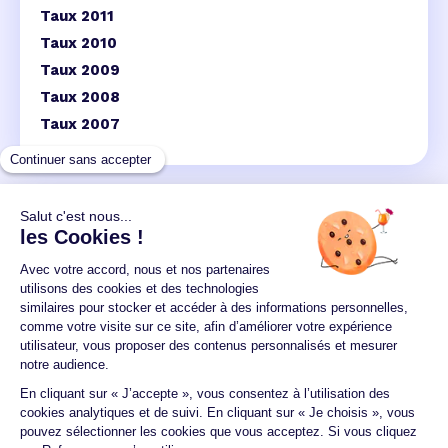
Taux 2011
Taux 2010
Taux 2009
Taux 2008
Taux 2007
Un crédit vous engage et doit être remboursé.
Vérifiez vos capacités de remboursement avant de
vous engager.
Aucun versement, de quelque nature que ce soit, ne
peut être exigé d'un particulier avant l'obtention
d'un ou plusieurs prêts d'argent.