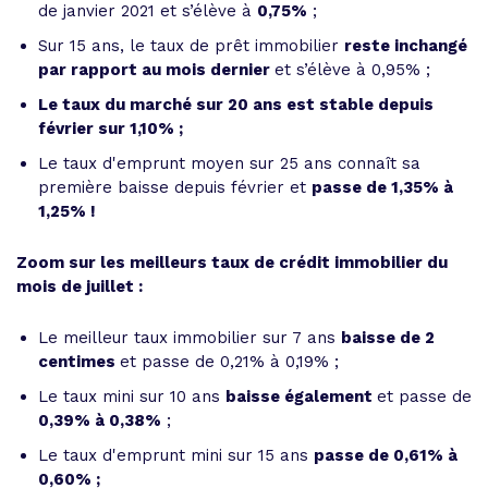
de janvier 2021 et s’élève à
0,75%
;
Sur 15 ans, le taux de prêt immobilier
reste inchangé
par rapport au mois dernier
et s’élève à 0,95% ;
Le taux du marché sur 20 ans est stable depuis
février sur 1,10% ;
Le taux d'emprunt moyen sur 25 ans connaît sa
première baisse depuis février et
passe de 1,35% à
1,25% !
Zoom sur les meilleurs taux de crédit immobilier du
mois de juillet :
Le meilleur taux immobilier sur 7 ans
baisse de 2
centimes
et passe de 0,21% à 0,19% ;
Le taux mini sur 10 ans
baisse également
et passe de
0,39% à 0,38%
;
Le taux d'emprunt mini sur 15 ans
passe de 0,61% à
0,60% ;