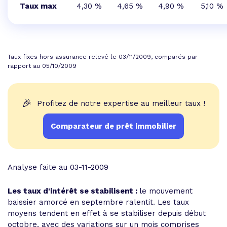
Taux max
4,30 %
4,65 %
4,90 %
5,10 %
Taux fixes hors assurance relevé le 03/11/2009, comparés par
rapport au 05/10/2009
🎉
Profitez de notre expertise au meilleur taux !
Comparateur de prêt immobilier
Analyse faite au 03-11-2009
Les taux d'intérêt se stabilisent :
le mouvement
baissier amorcé en septembre ralentit. Les taux
moyens tendent en effet à se stabiliser depuis début
octobre, avec des variations sur un mois comprises