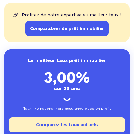
🎉
Profitez de notre expertise au meilleur taux !
Comparateur de prêt immobilier
Le meilleur taux prêt immobilier
3,00%
sur 20 ans
Taux fixe national hors assurance et selon profil
Comparez les taux actuels